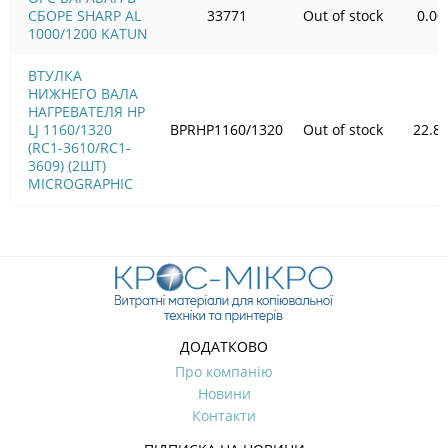
СБОРЕ SHARP AL
33771
Out of stock
0.00
1000/1200 KATUN
ВТУЛКА
НИЖНЕГО ВАЛА
НАГРЕВАТЕЛЯ HP
LJ 1160/1320
BPRHP1160/1320
Out of stock
22.8
(RC1-3610/RC1-
3609) (2ШТ)
MICROGRAPHIC
ДОДАТКОВО
Про компанію
Новини
Контакти