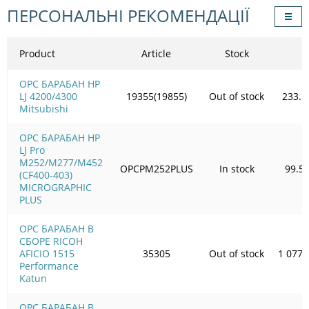
ПЕРСОНАЛЬНІ РЕКОМЕНДАЦІЇ
Product
Article
Stock
OPC БАРАБАН HP
LJ 4200/4300
19355(19855)
Out of stock
233.1
Mitsubishi
OPC БАРАБАН HP
LJ Pro
M252/M277/M452
OPCPM252PLUS
In stock
99.5
(CF400-403)
MICROGRAPHIC
PLUS
OPC БАРАБАН В
СБОРЕ RICOH
AFICIO 1515
35305
Out of stock
1 077.
Performance
Katun
OPC БАРАБАН В