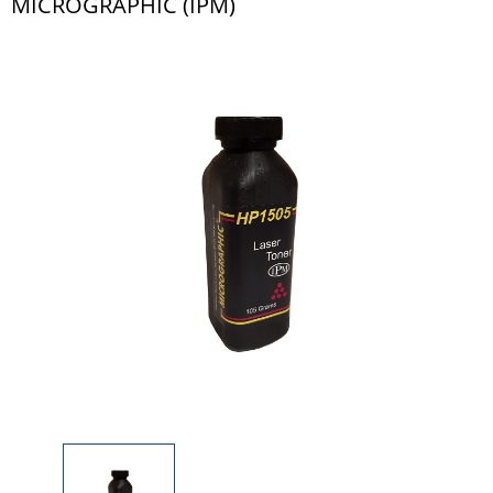
MICROGRAPHIC (IPM)