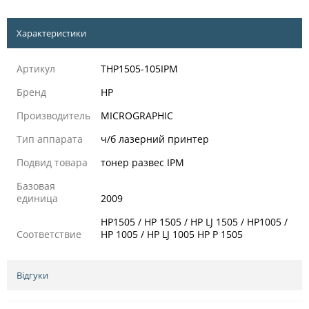
Характеристики
Артикул
THP1505-105IPM
Бренд
HP
Производитель
MICROGRAPHIC
Тип аппарата
ч/б лазерний принтер
Подвид товара
тонер развес IPM
Базовая
единица
2009
HP1505 / HP 1505 / HP LJ 1505 / HP1005 /
Соответствие
HP 1005 / HP LJ 1005 HP P 1505
Відгуки