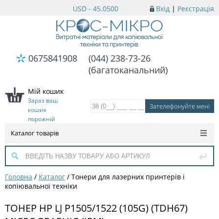
USD - 45.0500
Вхід
|
Реєстрація
0675841908
(044) 238-73-26
(багатоканальний)
Мій кошик
Зараз ваш
кошик
порожній
Каталог товарів
Головна
/
Каталог
/
Тонери для лазерних принтерів і
копіювальної техніки
ТОНЕР HP LJ P1505/1522 (105G) (TDH67)