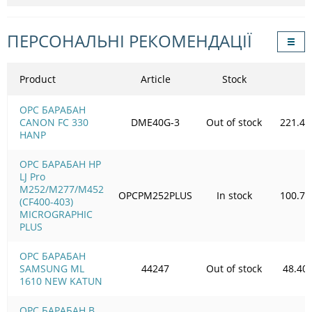
ПЕРСОНАЛЬНІ РЕКОМЕНДАЦІЇ
Product
Article
Stock
OPC БАРАБАН
CANON FC 330
DME40G-3
Out of stock
221.49
HANP
OPC БАРАБАН HP
LJ Pro
M252/M277/M452
OPCPM252PLUS
In stock
100.72
(CF400-403)
MICROGRAPHIC
PLUS
OPC БАРАБАН
SAMSUNG ML
44247
Out of stock
48.40
1610 NEW KATUN
OPC БАРАБАН В