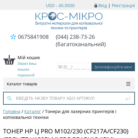
USD - 45.0500
Вхід
|
Реєстрація
0675841908
(044) 238-73-26
(багатоканальний)
Мій кошик
Зараз ваш
кошик
порожній
Каталог товарів
Головна
/
Каталог
/
Тонери для лазерних принтерів і
копіювальної техніки
ТОНЕР HP LJ PRO M102/230 (CF217A/CF230)