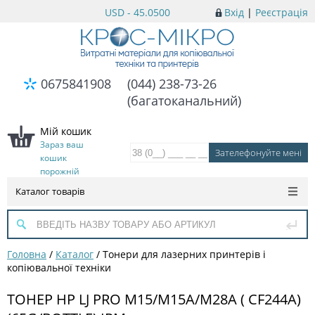
USD - 45.0500
Вхід
|
Реєстрація
0675841908
(044) 238-73-26
(багатоканальний)
Мій кошик
Зараз ваш
кошик
порожній
Каталог товарів
Головна
/
Каталог
/
Тонери для лазерних принтерів і
копіювальної техніки
ТОНЕР HP LJ PRO M15/M15A/M28A ( CF244A)