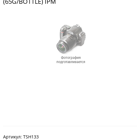
(65G/BOTTLE) IPM
Артикул:
TSH133