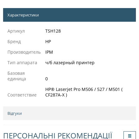
Характеристики
Артикул
TSH128
Бренд
HP
Производитель
IPM
Тип аппарата
ч/б лазерный принтер
Базовая
единица
0
HP® Laserjet Pro M506 / 527 / M501 (
Соответствие
CF287A-X )
Відгуки
ПЕРСОНАЛЬНІ РЕКОМЕНДАЦІЇ