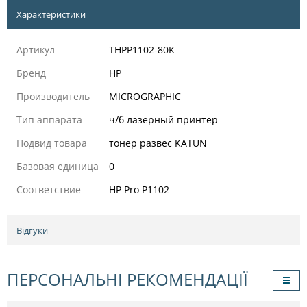
Характеристики
Артикул
THPР1102-80K
Бренд
HP
Производитель
MICROGRAPHIC
Тип аппарата
ч/б лазерный принтер
Подвид товара
тонер развес KATUN
Базовая единица
0
Соответствие
HP Pro P1102
Відгуки
ПЕРСОНАЛЬНІ РЕКОМЕНДАЦІЇ