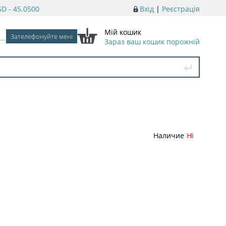
D - 45.0500
Вхід
|
Реєстрація
Мій кошик
Зараз ваш кошик порожній
Наличие
Ні