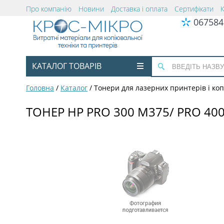
Про компанію
Новини
Доставка і оплата
Сертифікати
067584
КАТАЛОГ ТОВАРІВ
Головна
/
Каталог
/
Тонери для лазерних принтерів і коп
ТОНЕР HP PRO 300 M375/ PRO 400