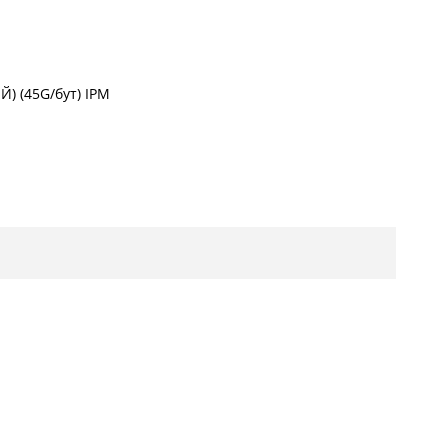
) (45G/бут) IPM