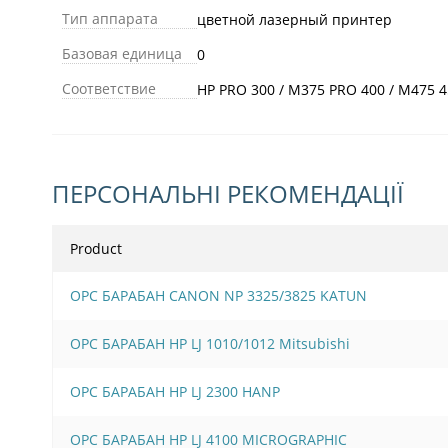
Тип аппарата
цветной лазерный принтер
Базовая единица
0
Соответствие
HP PRO 300 / M375 PRO 400 / M475 45
ПЕРСОНАЛЬНІ РЕКОМЕНДАЦІЇ
Product
OPC БАРАБАН CANON NP 3325/3825 KATUN
OPC БАРАБАН HP LJ 1010/1012 Mitsubishi
OPC БАРАБАН HP LJ 2300 HANP
OPC БАРАБАН HP LJ 4100 MICROGRAPHIC