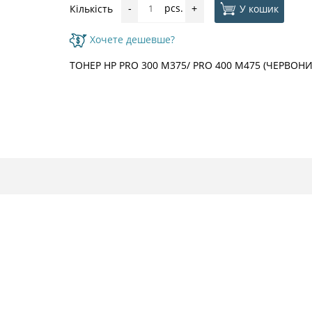
pcs.
У кошик
Кількість
-
+
Хочете дешевше?
ТОНЕР HP PRO 300 M375/ PRO 400 M475 (ЧЕРВОНИЙ