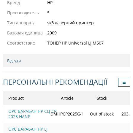
Бренд
HP
Производитель
5
Тип аппарата
ч/б лазерний принтер
Базовая единица
2009
Соответствие
ТОНЕР HP Universal LJ M507
Відгуки
ПЕРСОНАЛЬНІ РЕКОМЕНДАЦІЇ
Product
Article
Stock
OPC БАРАБАН HP CLJ CP
DMHPCP2025G-1
Out of stock
203.1
2025 HANP
OPC БАРАБАН HP LJ 5200