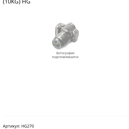
(10KG) HG
Артикул:
HG270