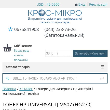
USD - 45.0500
Вхід
|
Реєстрація
0675841908
(044) 238-73-26
(багатоканальний)
Мій кошик
Зараз ваш
кошик
порожній
Каталог товарів
Головна
/
Каталог
/
Тонери для лазерних принтерів і
копіювальної техніки
ТОНЕР HP UNIVERSAL LJ M507 (HG270)