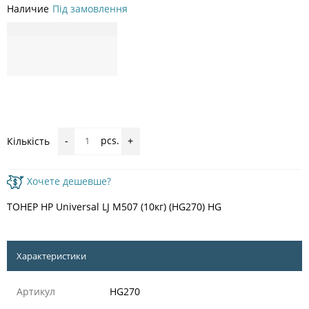
Наличие
Під замовлення
pcs.
Кількість
-
+
Хочете дешевше?
ТОНЕР HP Universal LJ M507 (10кг) (HG270) HG
Характеристики
Артикул
HG270