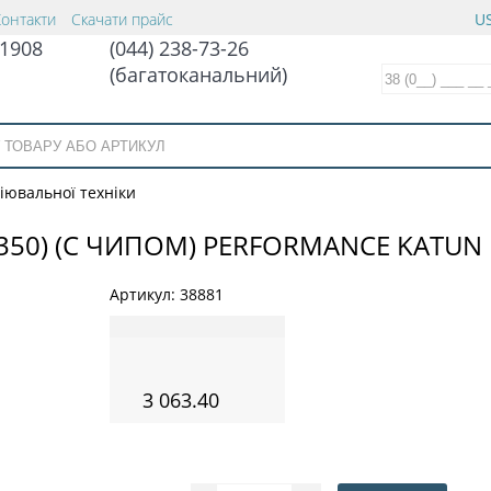
Контакти
Скачати прайс
US
1908
(044) 238-73-26
(багатоканальний)
іювальної техніки
К 350) (С ЧИПОМ) PERFORMANCE KATUN
Артикул:
38881
3 063.40