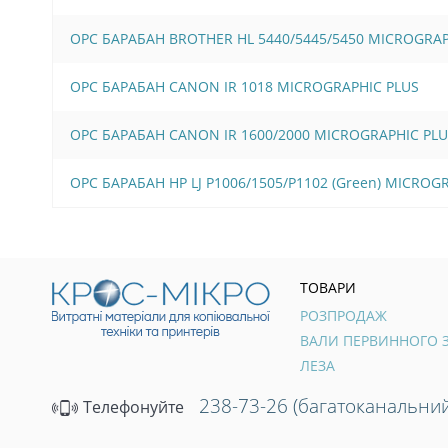
OPC БАРАБАН BROTHER HL 5440/5445/5450 MICROGRAP
OPC БАРАБАН CANON IR 1018 MICROGRAPHIC PLUS
OPC БАРАБАН CANON IR 1600/2000 MICROGRAPHIC PLU
OPC БАРАБАН HP LJ P1006/1505/Р1102 (Green) MICROG
ТОВАРИ
РОЗПРОДАЖ
ЛЕЗА
238-73-26 (багатоканальний
Телефонуйте