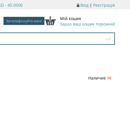
D - 45.0500
Вхід
|
Реєстрація
Мій кошик
Зараз ваш кошик порожній
Наличие
Ні