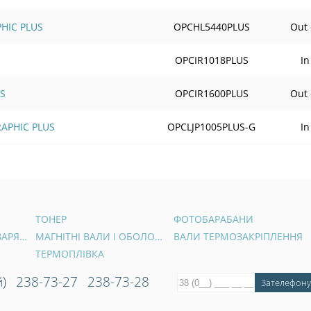
HIC PLUS
OPCHL5440PLUS
Out 
OPCIR1018PLUS
In
S
OPCIR1600PLUS
Out 
RAPHIC PLUS
OPCLJP1005PLUS-G
In
ТОНЕР
ФОТОБАРАБАНИ
ВАЛИ ПЕРВИННОГО ЗАРЯДУ
МАГНІТНІ ВАЛИ І ОБОЛОНКИ
ВАЛИ ТЕРМОЗАКРІПЛЕННЯ
ТЕРМОПЛІВКА
)
238-73-27
238-73-28