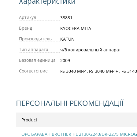
Характеристики
Артикул
38881
Бренд
KYOCERA MITA
Производитель
KATUN
Тип аппарата
ч/б копировальный аппарат
Базовая единица
2009
Соответствие
FS 3040 MFP , FS 3040 MFP + , FS 314
ПЕРСОНАЛЬНІ РЕКОМЕНДАЦІЇ
Product
OPC БАРАБАН BROTHER HL 2130/2240/DR-2275 MICROG