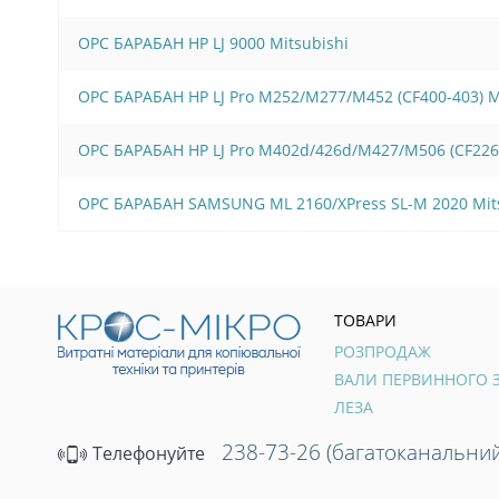
OPC БАРАБАН HP LJ 9000 Mitsubishi
OPC БАРАБАН HP LJ Pro M252/M277/M452 (CF400-403)
OPC БАРАБАН HP LJ Pro M402d/426d/M427/M506 (CF22
OPC БАРАБАН SAMSUNG ML 2160/XPress SL-M 2020 Mit
ТОВАРИ
РОЗПРОДАЖ
ЛЕЗА
238-73-26 (багатоканальний
Телефонуйте