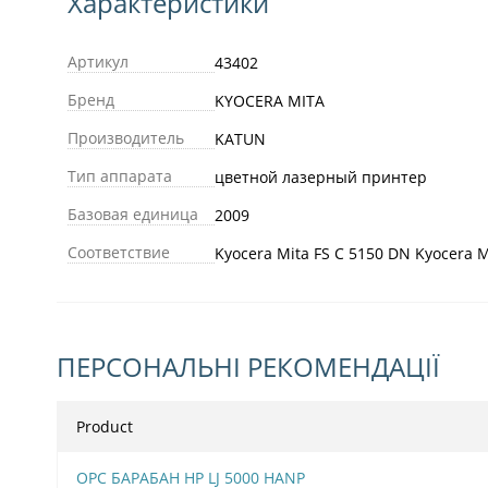
Характеристики
Артикул
43402
Бренд
KYOCERA MITA
Производитель
KATUN
Тип аппарата
цветной лазерный принтер
Базовая единица
2009
Соответствие
Kyocera Mita FS C 5150 DN Kyocera 
ПЕРСОНАЛЬНІ РЕКОМЕНДАЦІЇ
Product
OPC БАРАБАН HP LJ 5000 HANP