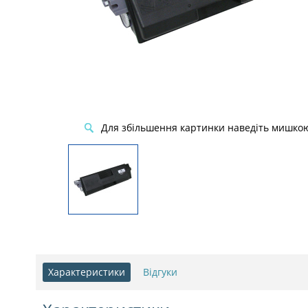
Для збільшення картинки наведіть мишко
Характеристики
Відгуки