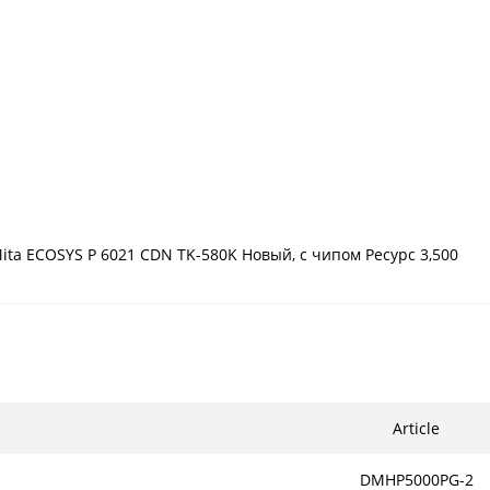
Mita ECOSYS P 6021 CDN TK-580K Новый, с чипом Ресурс 3,500
Article
DMHP5000PG-2