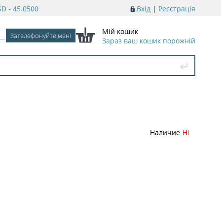
D - 45.0500
Вхід
|
Реєстрація
Мій кошик
Зараз ваш кошик порожній
Наличие
Ні