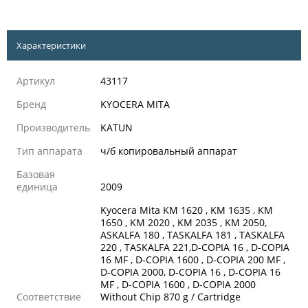
Характеристики
Артикул
43117
Бренд
KYOCERA MITA
Производитель
KATUN
Тип аппарата
ч/б копировальный аппарат
Базовая
единица
2009
Kyocera Mita KM 1620 , KM 1635 , KM
1650 , KM 2020 , KM 2035 , KM 2050,
ASKALFA 180 , TASKALFA 181 , TASKALFA
220 , TASKALFA 221,D-COPIA 16 , D-COPIA
16 MF , D-COPIA 1600 , D-COPIA 200 MF ,
D-COPIA 2000, D-COPIA 16 , D-COPIA 16
MF , D-COPIA 1600 , D-COPIA 2000
Соответствие
Without Chip 870 g / Cartridge