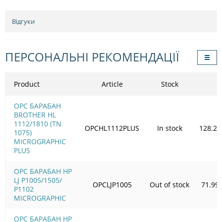
Відгуки
ПЕРСОНАЛЬНІ РЕКОМЕНДАЦІЇ
Product
Article
Stock
OPC БАРАБАН
BROTHER HL
1112/1810 (TN
OPCHL1112PLUS
In stock
128.23
1075)
MICROGRAPHIC
PLUS
OPC БАРАБАН HP
LJ P1005/1505/
OPCLJP1005
Out of stock
71.99
Р1102
MICROGRAPHIC
OPC БАРАБАН HP