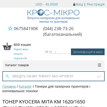
USD - 45.0500
Вхід
|
Реєстрація
0675841908
(044) 238-73-26
(багатоканальний)
Мій кошик
Зараз ваш
кошик
порожній
Каталог товарів
Головна
/
Каталог
/
Тонери для лазерних принтерів і
копіювальної техніки
ТОНЕР KYOCERA MITA KM 1620/1650