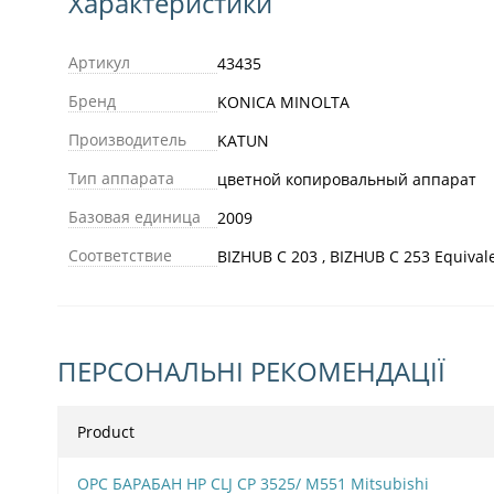
Характеристики
Артикул
43435
Бренд
KONICA MINOLTA
Производитель
KATUN
Тип аппарата
цветной копировальный аппарат
Базовая единица
2009
Соответствие
BIZHUB C 203 , BIZHUB C 253 Equival
ПЕРСОНАЛЬНІ РЕКОМЕНДАЦІЇ
Product
OPC БАРАБАН HP CLJ CP 3525/ M551 Mitsubishi