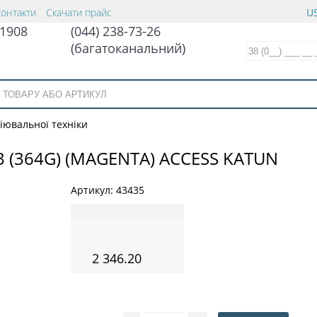
Контакти
Скачати прайс
US
1908
(044) 238-73-26
(багатоканальний)
іювальної техніки
 (364G) (MAGENTA) ACCESS KATUN
Артикул:
43435
2 346.20