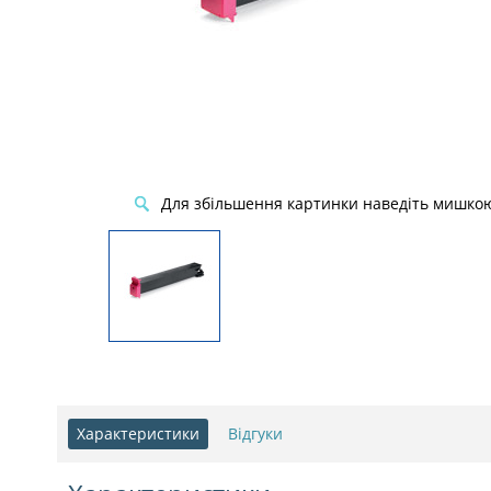
Для збільшення картинки наведіть мишко
Характеристики
Відгуки