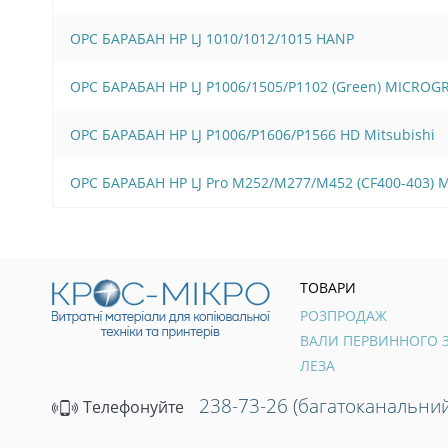
OPC БАРАБАН HP LJ 1010/1012/1015 HANP
OPC БАРАБАН HP LJ P1006/1505/Р1102 (Green) MICROG
OPC БАРАБАН HP LJ P1006/Р1606/Р1566 HD Mitsubishi
OPC БАРАБАН HP LJ Pro M252/M277/M452 (CF400-403)
ТОВАРИ
РОЗПРОДАЖ
ЛЕЗА
238-73-26 (багатоканальний
Телефонуйте