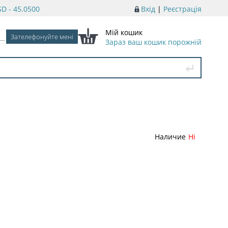
D - 45.0500
Вхід
|
Реєстрація
Мій кошик
Зараз ваш кошик порожній
Наличие
Ні