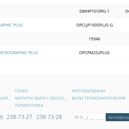
DMHP1010PG-1
Ou
RAPHIC PLUS
OPCLJP1005PLUS-G
19346
 MICROGRAPHIC PLUS
OPCPM252PLUS
ТОНЕР
ФОТОБАРАБАНИ
ВАЛИ ПЕРВИННОГО ЗАРЯДУ
МАГНІТНІ ВАЛИ І ОБОЛОНКИ
ВАЛИ ТЕРМОЗАКРІПЛЕННЯ
ТЕРМОПЛІВКА
)
238-73-27
238-73-28