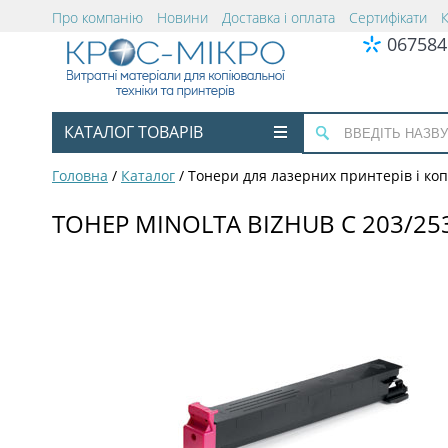
Про компанію
Новини
Доставка і оплата
Сертифікати
067584
КАТАЛОГ ТОВАРІВ
Головна
/
Каталог
/
Тонери для лазерних принтерів і коп
ТОНЕР MINOLTA BIZHUB C 203/253