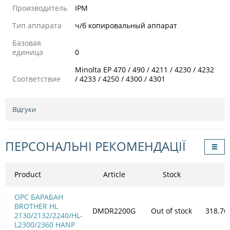
Производитель
IPM
Тип аппарата
ч/б копировальный аппарат
Базовая
единица
0
Minolta EP 470 / 490 / 4211 / 4230 / 4232
Соответствие
/ 4233 / 4250 / 4300 / 4301
Відгуки
ПЕРСОНАЛЬНІ РЕКОМЕНДАЦІЇ
Product
Article
Stock
OPC БАРАБАН
BROTHER HL
DMDR2200G
Out of stock
318.76
2130/2132/2240/HL-
L2300/2360 HANP