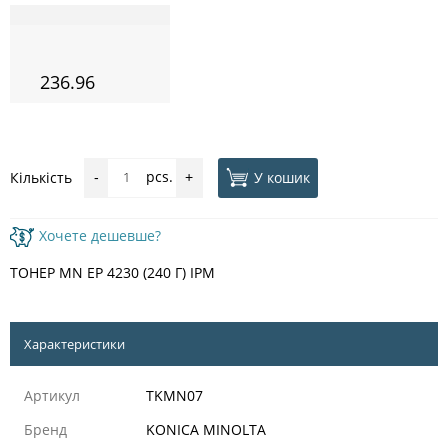
236.96
pcs.
У кошик
Кількість
-
+
Хочете дешевше?
ТОНЕР MN EP 4230 (240 Г) IPM
Характеристики
Артикул
TKMN07
Бренд
KONICA MINOLTA