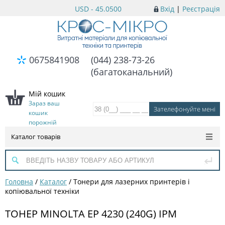
USD - 45.0500
Вхід
|
Реєстрація
0675841908
(044) 238-73-26
(багатоканальний)
Мій кошик
Зараз ваш
кошик
порожній
Каталог товарів
Головна
/
Каталог
/
Тонери для лазерних принтерів і
копіювальної техніки
ТОНЕР MINOLTA EP 4230 (240G) IPM