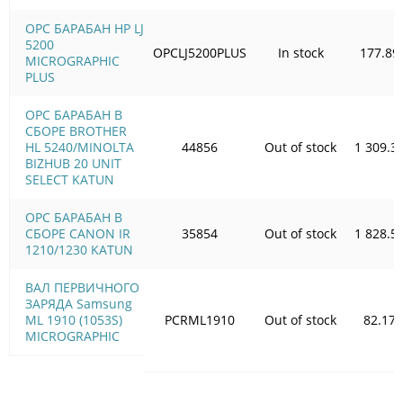
OPC БАРАБАН HP LJ
5200
OPCLJ5200PLUS
In stock
177.89
MICROGRAPHIC
PLUS
OPC БАРАБАН В
СБОРЕ BROTHER
HL 5240/MINOLTA
44856
Out of stock
1 309.3
BIZHUB 20 UNIT
SELECT KATUN
OPC БАРАБАН В
СБОРЕ CANON IR
35854
Out of stock
1 828.5
1210/1230 KATUN
ВАЛ ПЕРВИЧНОГО
ЗАРЯДА Samsung
ML 1910 (1053S)
PCRML1910
Out of stock
82.17
MICROGRAPHIC