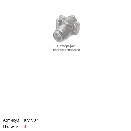
Артикул:
TKMN07
Наличие
Ні