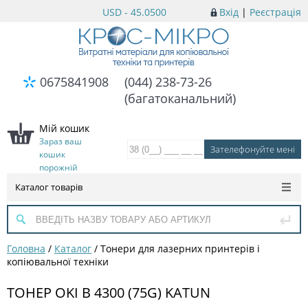
USD - 45.0500
Вхід
|
Реєстрація
0675841908
(044) 238-73-26
(багатоканальний)
Мій кошик
Зараз ваш
кошик
порожній
Каталог товарів
Головна
/
Каталог
/
Тонери для лазерних принтерів і
копіювальної техніки
ТОНЕР OKI B 4300 (75G) KATUN