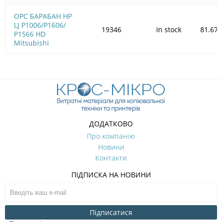
OPC БАРАБАН HP
LJ P1006/Р1606/
19346
In stock
81.67
Р1566 HD
Mitsubishi
ДОДАТКОВО
Про компанію
Новини
Контакти
ПІДПИСКА НА НОВИНИ
Підписатися