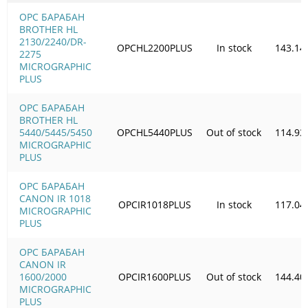
OPC БАРАБАН
BROTHER HL
2130/2240/DR-
OPCHL2200PLUS
In stock
143.14
2275
MICROGRAPHIC
PLUS
OPC БАРАБАН
BROTHER HL
5440/5445/5450
OPCHL5440PLUS
Out of stock
114.93
MICROGRAPHIC
PLUS
OPC БАРАБАН
CANON IR 1018
OPCIR1018PLUS
In stock
117.04
MICROGRAPHIC
PLUS
OPC БАРАБАН
CANON IR
1600/2000
OPCIR1600PLUS
Out of stock
144.40
MICROGRAPHIC
PLUS