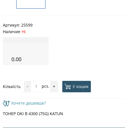
Артикул:
25599
Наличие
Ні
0.00
pcs.
У кошик
Кількість
-
+
Хочете дешевше?
ТОНЕР OKI B 4300 (75G) KATUN