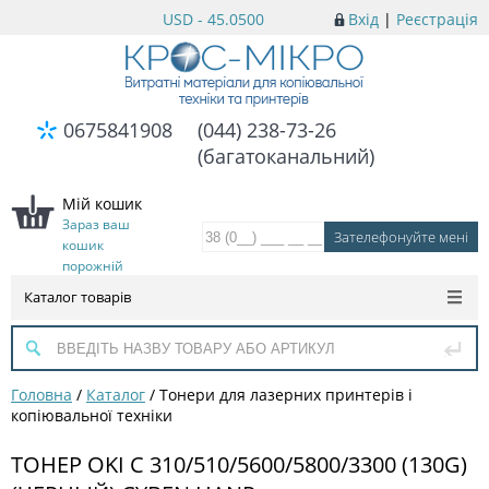
USD - 45.0500
Вхід
|
Реєстрація
0675841908
(044) 238-73-26
(багатоканальний)
Мій кошик
Зараз ваш
кошик
порожній
Каталог товарів
Головна
/
Каталог
/
Тонери для лазерних принтерів і
копіювальної техніки
ТОНЕР OKI C 310/510/5600/5800/3300 (130G)