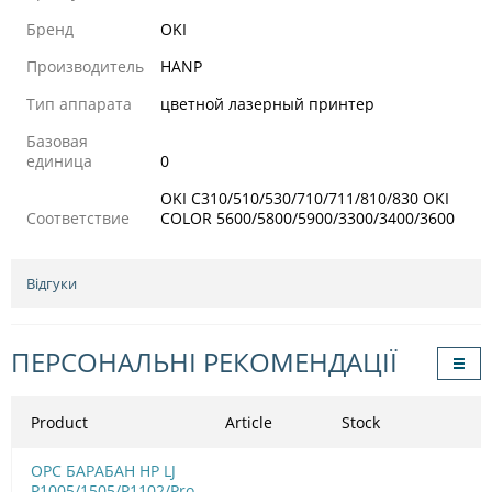
Бренд
OKI
Производитель
HANP
Тип аппарата
цветной лазерный принтер
Базовая
единица
0
OKI C310/510/530/710/711/810/830 OKI
Соответствие
COLOR 5600/5800/5900/3300/3400/3600
Відгуки
ПЕРСОНАЛЬНІ РЕКОМЕНДАЦІЇ
Product
Article
Stock
OPC БАРАБАН HP LJ
P1005/1505/Р1102/Pro