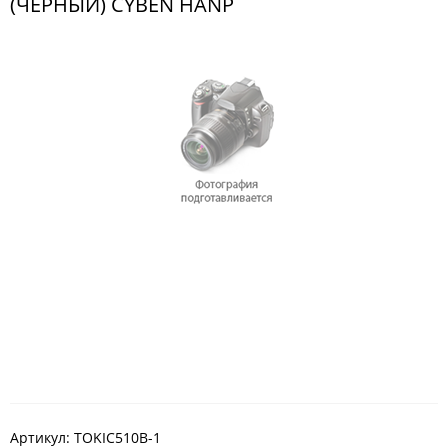
(ЧЕРНЫЙ) CYBEN HANP
Артикул:
TOKIC510B-1