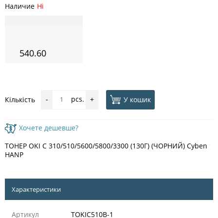
Наличие
Ні
540.60
pcs.
У кошик
Кількість
-
+
Хочете дешевше?
ТОНЕР OKI C 310/510/5600/5800/3300 (130Г) (ЧОРНИЙ) Cyben
HANP
Характеристики
Артикул
TOKIC510B-1