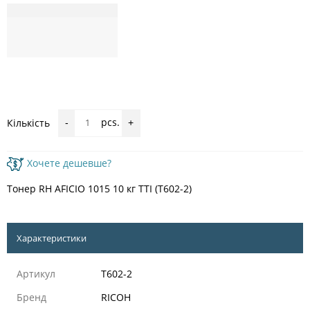
pcs.
Кількість
-
+
Хочете дешевше?
Тонер RH AFICIO 1015 10 кг TTI (T602-2)
Характеристики
Артикул
T602-2
Бренд
RICOH