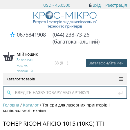
USD - 45.0500
Вхід
|
Реєстрація
0675841908
(044) 238-73-26
(багатоканальний)
Мій кошик
Зараз ваш
кошик
порожній
Каталог товарів
Головна
/
Каталог
/
Тонери для лазерних принтерів і
копіювальної техніки
ТОНЕР RICOH AFICIO 1015 (10KG) TTI