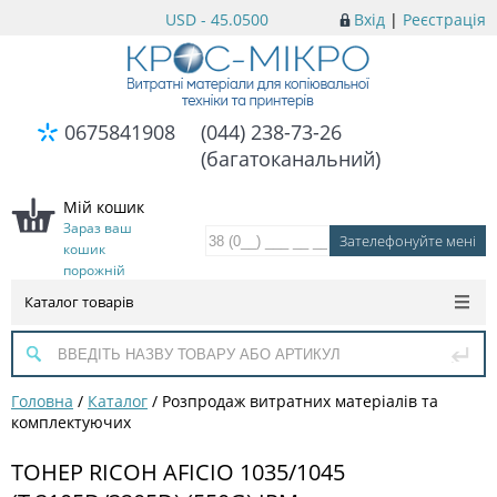
USD - 45.0500
Вхід
|
Реєстрація
0675841908
(044) 238-73-26
(багатоканальний)
Мій кошик
Зараз ваш
кошик
порожній
Каталог товарів
Головна
/
Каталог
/
Розпродаж витратних матеріалів та
комплектуючих
ТОНЕР RICOH AFICIO 1035/1045