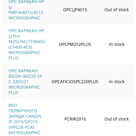
OPC БАРАБАН HP
LJ
OPCLJP4015
Out of stock
P4014/4015/4515
MICROGRAPHIC
OPC БАРАБАН HP
LJ Pro
M252/M277/M452
OPCPM252PLUS
In stock
(CF400-403)
MICROGRAPHIC
PLUS
OPC БАРАБАН
RICOH AFICIO SP
C 220/221
OPCAFICIOSPC220PLUS
In stock
MICROGRAPHIC
PLUS
ВАЛ
ПЕРВИЧНОГО
ЗАРЯДА CANON
PCRIR2016
Out of stock
IR 2016/GP215
(NPG28-PCR)
MICROGRAPHIC