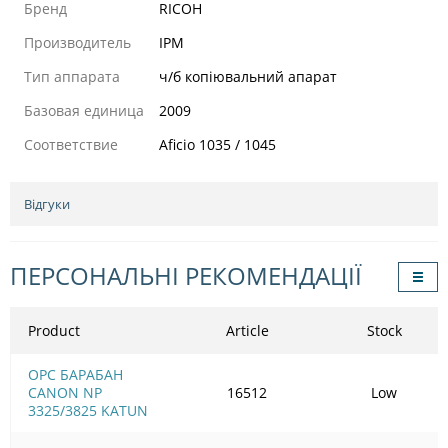
Бренд
RICOH
Производитель
IPM
Тип аппарата
ч/б копіювальний апарат
Базовая единица
2009
Соответствие
Aficio 1035 / 1045
Відгуки
ПЕРСОНАЛЬНІ РЕКОМЕНДАЦІЇ
Product
Article
Stock
OPC БАРАБАН
CANON NP
16512
Low
3325/3825 KATUN