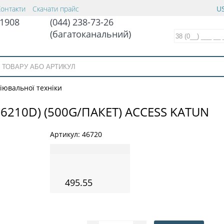
Контакти
Скачати прайс
US
1908
(044) 238-73-26
(багатоканальний)
іювальної техніки
.6210D) (500G/ПАКЕТ) ACCESS KATUN
Артикул:
46720
495.55