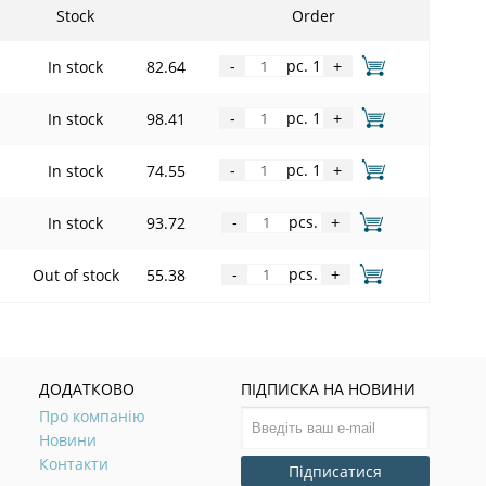
Stock
Order
pc. 1
In stock
82.64
-
+
pc. 1
S
In stock
98.41
-
+
pc. 1
S
In stock
74.55
-
+
pcs.
In stock
93.72
-
+
pcs.
Out of stock
55.38
-
+
ДОДАТКОВО
ПІДПИСКА НА НОВИНИ
Про компанію
Новини
Контакти
Підписатися