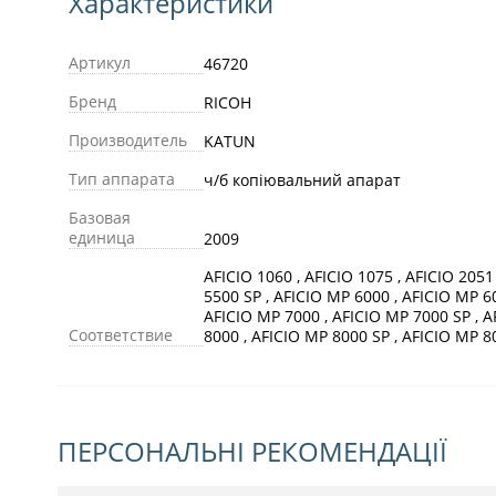
Характеристики
Артикул
46720
Бренд
RICOH
Производитель
KATUN
Тип аппарата
ч/б копіювальний апарат
Базовая
единица
2009
AFICIO 1060 , AFICIO 1075 , AFICIO 2051 
5500 SP , AFICIO MP 6000 , AFICIO MP 6
AFICIO MP 7000 , AFICIO MP 7000 SP , A
Соответствие
8000 , AFICIO MP 8000 SP , AFICIO MP 8
ПЕРСОНАЛЬНІ РЕКОМЕНДАЦІЇ