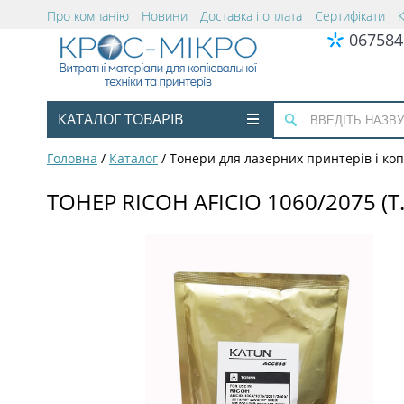
Про компанію
Новини
Доставка і оплата
Сертифікати
067584
КАТАЛОГ ТОВАРІВ
Головна
/
Каталог
/
Тонери для лазерних принтерів і коп
ТОНЕР RICOH AFICIO 1060/2075 (T