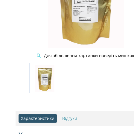
Для збільшення картинки наведіть мишко
Характеристики
Відгуки