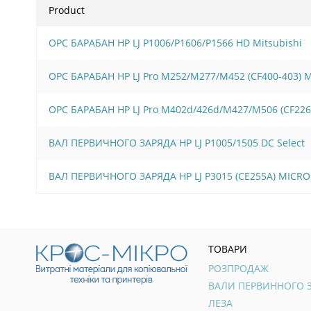
Product
OPC БАРАБАН HP LJ P1006/Р1606/Р1566 HD Mitsubishi
OPC БАРАБАН HP LJ Pro M252/M277/M452 (CF400-403)
OPC БАРАБАН HP LJ Pro M402d/426d/M427/M506 (CF22
ВАЛ ПЕРВИЧНОГО ЗАРЯДА HP LJ P1005/1505 DC Select
ВАЛ ПЕРВИЧНОГО ЗАРЯДА HP LJ P3015 (СЕ255А) MICR
ТОВАРИ
РОЗПРОДАЖ
ЛЕЗА