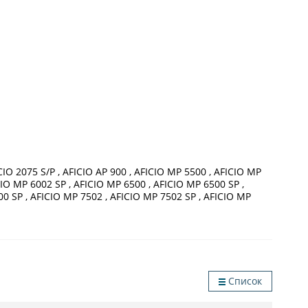
ICIO 2075 S/P , AFICIO AP 900 , AFICIO MP 5500 , AFICIO MP
CIO MP 6002 SP , AFICIO MP 6500 , AFICIO MP 6500 SP ,
00 SP , AFICIO MP 7502 , AFICIO MP 7502 SP , AFICIO MP
Список