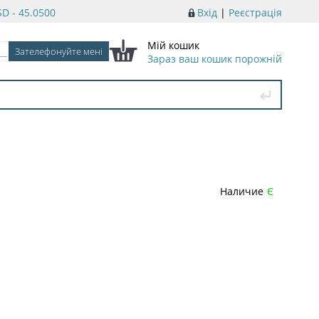
D - 45.0500
Вхід
|
Реєстрація
Мій кошик
Зараз ваш кошик порожній
Наличие
Є