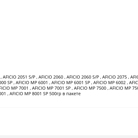
, AFICIO 2051 S/P , AFICIO 2060 , AFICIO 2060 S/P , AFICIO 2075 , AF
000 SP , AFICIO MP 6001 , AFICIO MP 6001 SP , AFICIO MP 6002 , AFI
FICIO MP 7001 , AFICIO MP 7001 SP , AFICIO MP 7500 , AFICIO MP 75
001 , AFICIO MP 8001 SP 500гр в пакете