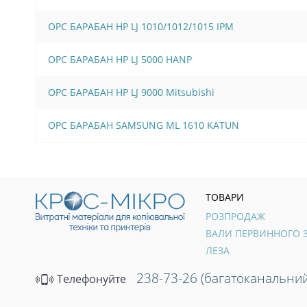
OPC БАРАБАН HP LJ 1010/1012/1015 IPM
OPC БАРАБАН HP LJ 5000 HANP
OPC БАРАБАН HP LJ 9000 Mitsubishi
OPC БАРАБАН SAMSUNG ML 1610 KATUN
ТОВАРИ
РОЗПРОДАЖ
ЛЕЗА
238-73-26 (багатоканальний
Телефонуйте