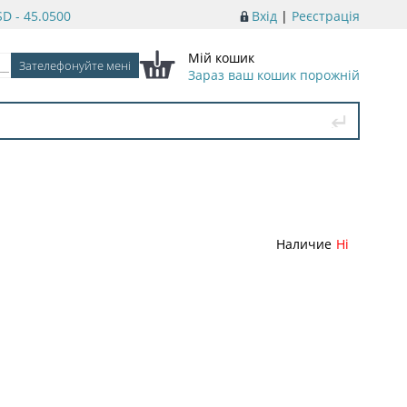
D - 45.0500
Вхід
|
Реєстрація
Мій кошик
Зараз ваш кошик порожній
Наличие
Ні