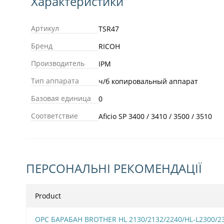
Характеристики
Артикул
TSR47
Бренд
RICOH
Производитель
IPM
Тип аппарата
ч/б копировальный аппарат
Базовая единица
0
Соответствие
Aficio SP 3400 / 3410 / 3500 / 3510
ПЕРСОНАЛЬНІ РЕКОМЕНДАЦІЇ
Product
OPC БАРАБАН BROTHER HL 2130/2132/2240/HL-L2300/2