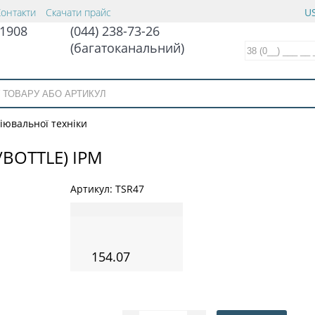
Контакти
Скачати прайс
US
1908
(044) 238-73-26
(багатоканальний)
іювальної техніки
/BOTTLE) IPM
Артикул:
TSR47
154.07