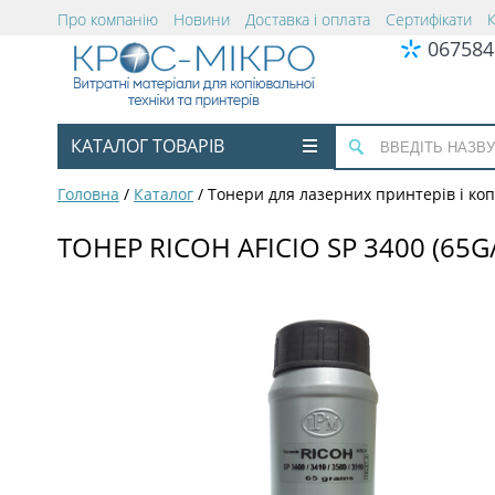
Про компанію
Новини
Доставка і оплата
Сертифікати
067584
КАТАЛОГ ТОВАРІВ
Головна
/
Каталог
/
Тонери для лазерних принтерів і коп
ТОНЕР RICOH AFICIO SP 3400 (65G