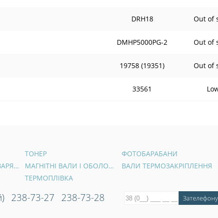
DRH18
Out of 
DMHP5000PG-2
Out of 
19758 (19351)
Out of 
33561
Lo
ТОНЕР
ФОТОБАРАБАНИ
ВАЛИ ПЕРВИННОГО ЗАРЯДУ
МАГНІТНІ ВАЛИ І ОБОЛОНКИ
ВАЛИ ТЕРМОЗАКРІПЛЕННЯ
ТЕРМОПЛІВКА
)
238-73-27
238-73-28