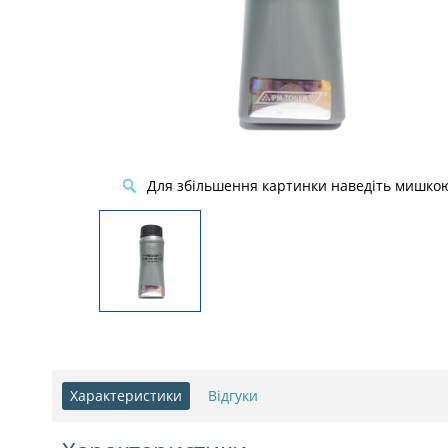
Для збільшення картинки наведіть мишко
Характеристики
Відгуки