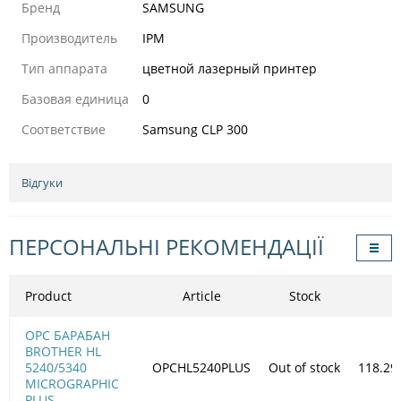
Бренд
SAMSUNG
Производитель
IPM
Тип аппарата
цветной лазерный принтер
Базовая единица
0
Соответствие
Samsung CLP 300
Відгуки
ПЕРСОНАЛЬНІ РЕКОМЕНДАЦІЇ
Product
Article
Stock
OPC БАРАБАН
BROTHER HL
5240/5340
OPCHL5240PLUS
Out of stock
118.29
MICROGRAPHIC
PLUS