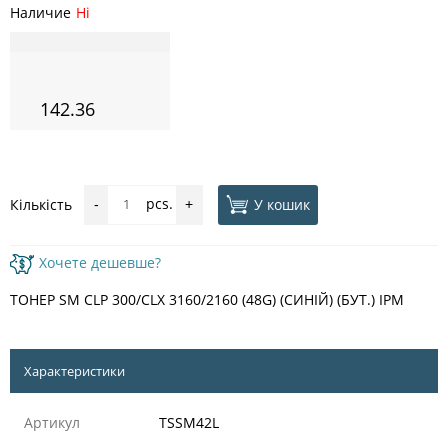
Наличие
Ні
142.36
pcs.
У кошик
Кількість
-
+
Хочете дешевше?
ТОНЕР SM CLP 300/CLX 3160/2160 (48G) (СИНІЙ) (БУТ.) IPM
Характеристики
Артикул
TSSM42L