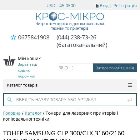
USD - 45.0500
Вхід
|
Реєстрація
0675841908
(044) 238-73-26
(багатоканальний)
Мій кошик
Зараз ваш
кошик
порожній
Каталог товарів
Головна
/
Каталог
/
Тонери для лазерних принтерів і
копіювальної техніки
ТОНЕР SAMSUNG CLP 300/CLX 3160/2160