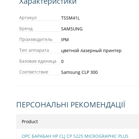
Характеристики
Артикул
TSSM41L
Бренд
SAMSUNG
Производитель
IPM
Тип аппарата
цветной лазерный принтер
Базовая единица
0
Соответствие
Samsung CLP 300
ПЕРСОНАЛЬНІ РЕКОМЕНДАЦІЇ
Product
OPC БАРАБАН HP CLJ CP 5225 MICROGRAPHIC PLUS