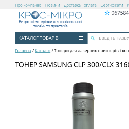
Про компанію
Новини
Доставка і оплата
Сертифікати
067584
КАТАЛОГ ТОВАРІВ
Головна
/
Каталог
/
Тонери для лазерних принтерів і коп
ТОНЕР SAMSUNG CLP 300/CLX 3160/