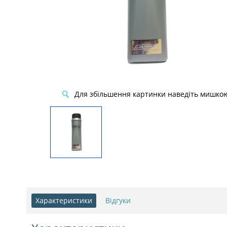
Для збільшення картинки наведіть мишко
Характеристики
Відгуки