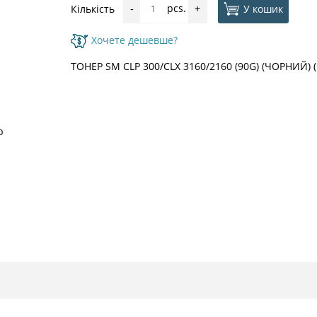
pcs.
У кошик
Кількість
-
+
Хочете дешевше?
ТОНЕР SM CLP 300/CLX 3160/2160 (90G) (ЧОРНИЙ) (
ю