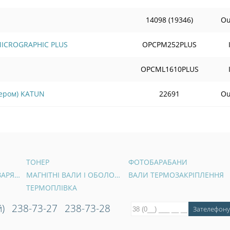
14098 (19346)
Ou
 MICROGRAPHIC PLUS
OPCPM252PLUS
OPCML1610PLUS
пером) KATUN
22691
Ou
ТОНЕР
ФОТОБАРАБАНИ
ВАЛИ ПЕРВИННОГО ЗАРЯДУ
МАГНІТНІ ВАЛИ І ОБОЛОНКИ
ВАЛИ ТЕРМОЗАКРІПЛЕННЯ
ТЕРМОПЛІВКА
)
238-73-27
238-73-28