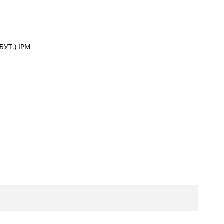
БУТ.) IPM