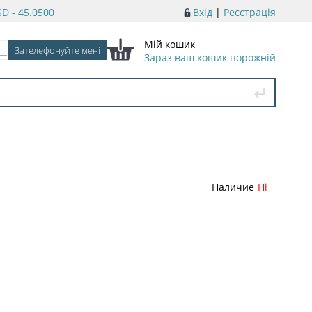
D - 45.0500
Вхід
|
Реєстрація
Мій кошик
Зараз ваш кошик порожній
Наличие
Ні