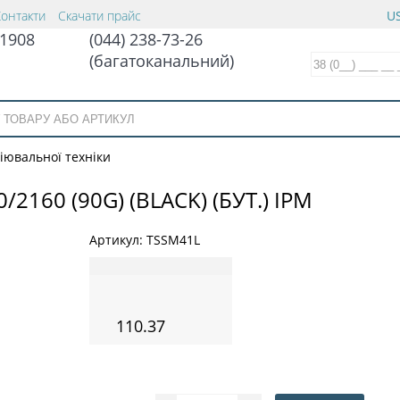
Контакти
Скачати прайс
US
1908
(044) 238-73-26
(багатоканальний)
іювальної техніки
2160 (90G) (BLACK) (БУТ.) IPM
Артикул:
TSSM41L
110.37