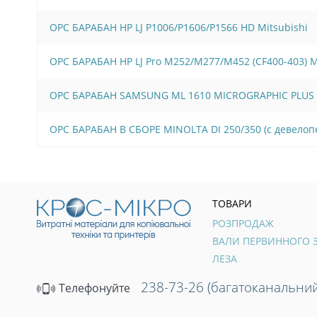
OPC БАРАБАН HP LJ P1006/Р1606/Р1566 HD Mitsubishi
OPC БАРАБАН HP LJ Pro M252/M277/M452 (CF400-403)
OPC БАРАБАН SAMSUNG ML 1610 MICROGRAPHIC PLUS
OPC БАРАБАН В СБОРЕ MINOLTA DI 250/350 (с девело
ТОВАРИ
РОЗПРОДАЖ
ЛЕЗА
238-73-26 (багатоканальний
Телефонуйте