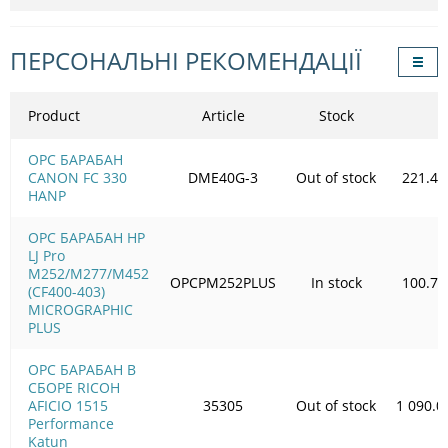
ПЕРСОНАЛЬНІ РЕКОМЕНДАЦІЇ
Product
Article
Stock
OPC БАРАБАН
CANON FC 330
DME40G-3
Out of stock
221.49
HANP
OPC БАРАБАН HP
LJ Pro
M252/M277/M452
OPCPM252PLUS
In stock
100.72
(CF400-403)
MICROGRAPHIC
PLUS
OPC БАРАБАН В
СБОРЕ RICOH
AFICIO 1515
35305
Out of stock
1 090.0
Performance
Katun