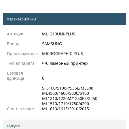
Характеристики
Артикул
ML1210UNI-PLUS
Бренд
SAMSUNG
Производитель
MICROGRAPHIC PLUS
Тип аппарата
ч/б лазерный принтер
Базовая
единица
0
SF5100/5100P/535E/ML808
ML4500/4600/5000/5100
ML1210/1220M/1250KL/2250
ML1510/1710/1750/4200
Соответствие
ML1610/1615/2010/2015
Відгуки