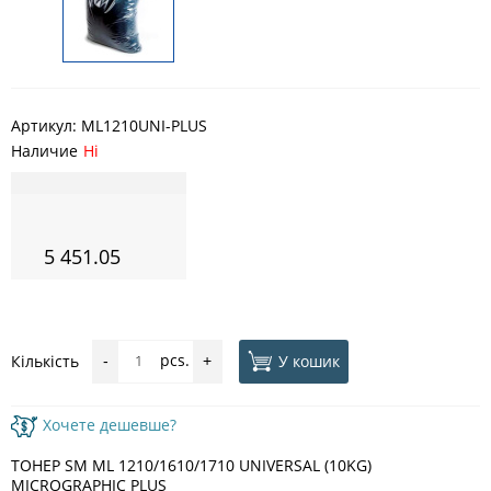
Артикул:
ML1210UNI-PLUS
Наличие
Ні
5 451.05
pcs.
У кошик
Кількість
-
+
Хочете дешевше?
ТОНЕР SM ML 1210/1610/1710 UNIVERSAL (10KG)
MICROGRAPHIC PLUS