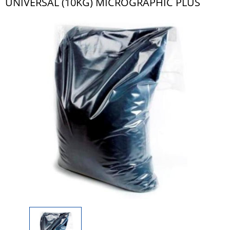
UNIVERSAL (10KG) MICROGRAPHIC PLUS