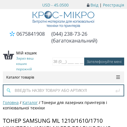
USD - 45.0500
Вхід
|
Реєстрація
0675841908
(044) 238-73-26
(багатоканальний)
Мій кошик
Зараз ваш
кошик
порожній
Каталог товарів
Головна
/
Каталог
/
Тонери для лазерних принтерів і
копіювальної техніки
ТОНЕР SAMSUNG ML 1210/1610/1710