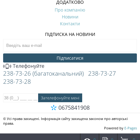
ДОДАТКОВО
Про компанію
Новини
Контакти
ПІДПИСКА НА НОВИНИ
Підписатися
Телефонуйте
238-73-26 (багатоканальний)
238-73-27
238-73-28
0675841908
© Усі права захищені. Інформація сайту захищена законом про авторські
права.
Powered by
E-Pages
0
0
0