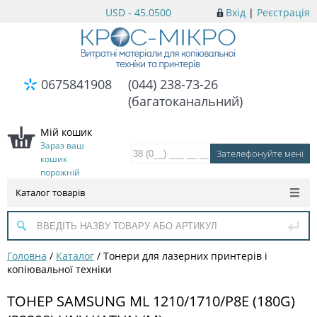
USD - 45.0500
Вхід
|
Реєстрація
0675841908
(044) 238-73-26
(багатоканальний)
Мій кошик
Зараз ваш
кошик
порожній
Каталог товарів
Головна
/
Каталог
/
Тонери для лазерних принтерів і
копіювальної техніки
ТОНЕР SAMSUNG ML 1210/1710/P8E (180G)