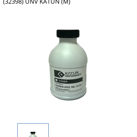
(32398) UNV KATUN (M)