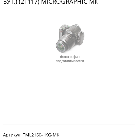
БУТ.) (21117) MICROGRAPHIC МК
Артикул:
TML2160-1KG-MК