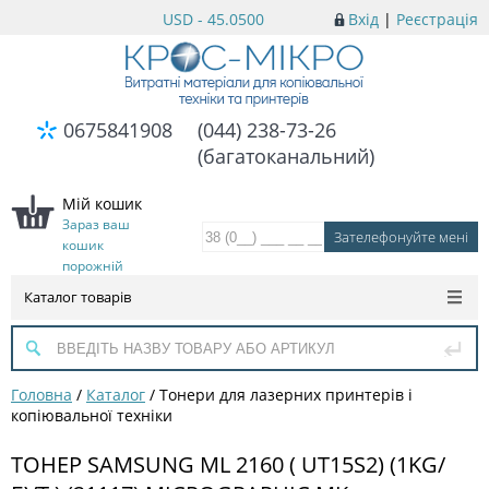
USD - 45.0500
Вхід
|
Реєстрація
0675841908
(044) 238-73-26
(багатоканальний)
Мій кошик
Зараз ваш
кошик
порожній
Каталог товарів
Головна
/
Каталог
/
Тонери для лазерних принтерів і
копіювальної техніки
ТОНЕР SAMSUNG ML 2160 ( UT15S2) (1KG/