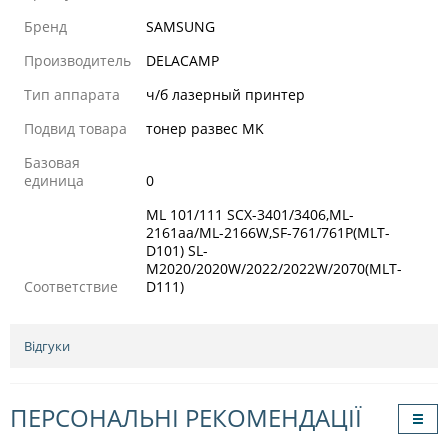
Бренд
SAMSUNG
Производитель
DELACAMP
Тип аппарата
ч/б лазерный принтер
Подвид товара
тонер развес MK
Базовая
единица
0
ML 101/111 SCX-3401/3406,ML-
2161aa/ML-2166W,SF-761/761P(MLT-
D101) SL-
M2020/2020W/2022/2022W/2070(MLT-
Соответствие
D111)
Відгуки
ПЕРСОНАЛЬНІ РЕКОМЕНДАЦІЇ