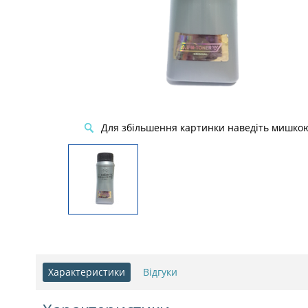
Для збільшення картинки наведіть мишко
Характеристики
Відгуки