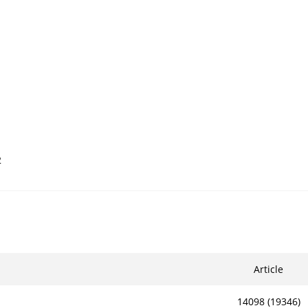
2
Article
14098 (19346)