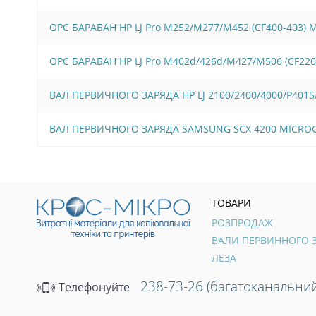
OPC БАРАБАН HP LJ Pro M252/M277/M452 (CF400-403)
OPC БАРАБАН HP LJ Pro M402d/426d/M427/M506 (CF22
ВАЛ ПЕРВИЧНОГО ЗАРЯДА HP LJ 2100/2400/4000/P4015/
ВАЛ ПЕРВИЧНОГО ЗАРЯДА SAMSUNG SCX 4200 MICRO
ТОВАРИ
РОЗПРОДАЖ
ЛЕЗА
238-73-26 (багатоканальний
Телефонуйте