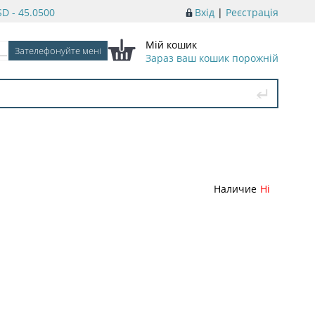
D - 45.0500
Вхід
|
Реєстрація
Мій кошик
Зараз ваш кошик порожній
Наличие
Ні