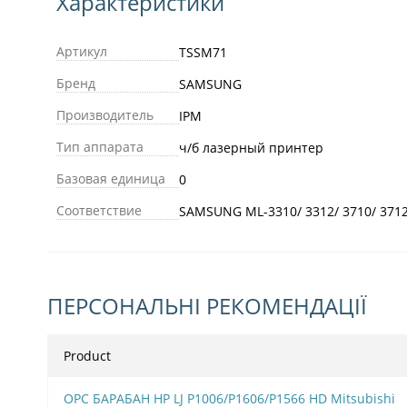
Характеристики
Артикул
TSSM71
Бренд
SAMSUNG
Производитель
IPM
Тип аппарата
ч/б лазерный принтер
Базовая единица
0
Соответствие
SAMSUNG ML-3310/ 3312/ 3710/ 371
ПЕРСОНАЛЬНІ РЕКОМЕНДАЦІЇ
Product
OPC БАРАБАН HP LJ P1006/Р1606/Р1566 HD Mitsubishi