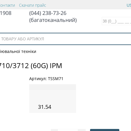
Контакти
Скачати прайс
US
1908
(044) 238-73-26
(багатоканальний)
іювальної техніки
10/3712 (60G) IPM
Артикул:
TSSM71
31.54