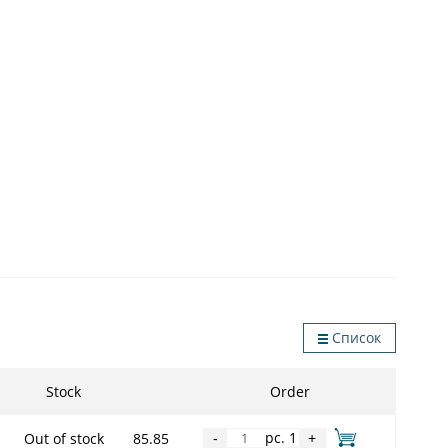
Список
Stock
Order
pc. 1
Out of stock
85.85
-
+