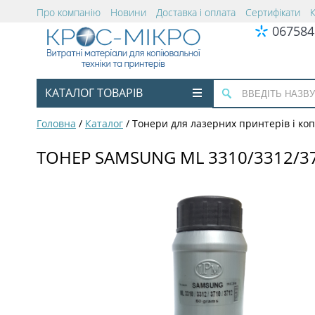
Про компанію
Новини
Доставка і оплата
Сертифікати
067584
КАТАЛОГ ТОВАРІВ
Головна
/
Каталог
/
Тонери для лазерних принтерів і коп
ТОНЕР SAMSUNG ML 3310/3312/37