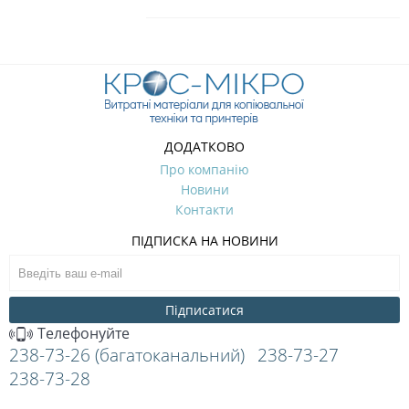
ДОДАТКОВО
Про компанію
Новини
Контакти
ПІДПИСКА НА НОВИНИ
Підписатися
Телефонуйте
238-73-26 (багатоканальний)
238-73-27
238-73-28