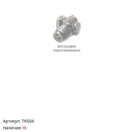
Артикул:
TKS04
Наличие
Ні