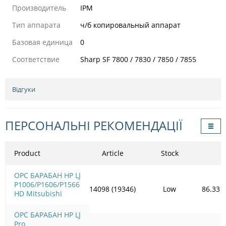
Производитель
IPM
Тип аппарата
ч/б копировальный аппарат
Базовая единица
0
Соответствие
Sharp SF 7800 / 7830 / 7850 / 7855
Відгуки
ПЕРСОНАЛЬНІ РЕКОМЕНДАЦІЇ
Product
Article
Stock
OPC БАРАБАН HP LJ
P1006/Р1606/Р1566
14098 (19346)
Low
86.33
HD Mitsubishi
OPC БАРАБАН HP LJ
Pro