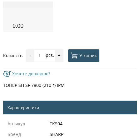
0.00
pcs.
У кошик
Кількість
-
+
Хочете дешевше?
ТОНЕР SH SF 7800 (210 г) IPM
Характеристики
Артикул
TKS04
Бренд
SHARP