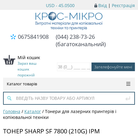
USD - 45.0500
Вхід
|
Реєстрація
0675841908
(044) 238-73-26
(багатоканальний)
Мій кошик
Зараз ваш
кошик
порожній
Каталог товарів
Головна
/
Каталог
/
Тонери для лазерних принтерів і
копіювальної техніки
ТОНЕР SHARP SF 7800 (210G) IPM