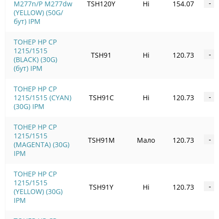
M277n/P M277dw
TSH120Y
Ні
154.07
-
(YELLOW) (50G/
бут) IPM
ТОНЕР HP CP
1215/1515
TSH91
Ні
120.73
-
(BLACK) (30G)
(бут) IPM
ТОНЕР HP CP
1215/1515 (CYAN)
TSH91C
Ні
120.73
-
(30G) IPM
ТОНЕР HP CP
1215/1515
TSH91M
Мало
120.73
-
(MAGENTA) (30G)
IPM
ТОНЕР HP CP
1215/1515
TSH91Y
Ні
120.73
-
(YELLOW) (30G)
IPM