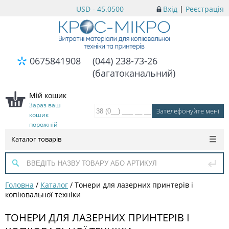
USD - 45.0500
Вхід
|
Реєстрація
0675841908
(044) 238-73-26
(багатоканальний)
Мій кошик
Зараз ваш
кошик
порожній
Каталог товарів
Головна
/
Каталог
/
Тонери для лазерних принтерів і
копіювальної техніки
ТОНЕРИ ДЛЯ ЛАЗЕРНИХ ПРИНТЕРІВ І