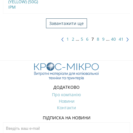
(YELLOW) (50G)
IPM
Завантажити ще
1
2
...
5
6
7
8
9
...
40
41
ДОДАТКОВО
Про компанію
Новини
Контакти
ПІДПИСКА НА НОВИНИ