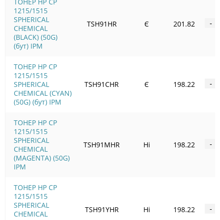
ТОНЕР HP CP
1215/1515
SPHERICAL
TSH91HR
Є
201.82
-
CHEMICAL
(BLACK) (50G)
(бут) IPM
ТОНЕР HP CP
1215/1515
SPHERICAL
TSH91CHR
Є
198.22
-
CHEMICAL (CYAN)
(50G) (бут) IPM
ТОНЕР HP CP
1215/1515
SPHERICAL
TSH91MHR
Ні
198.22
-
CHEMICAL
(MAGENTA) (50G)
IPM
ТОНЕР HP CP
1215/1515
SPHERICAL
TSH91YHR
Ні
198.22
-
CHEMICAL