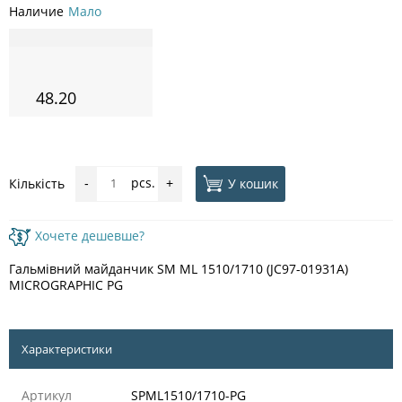
Наличие
Мало
48.20
pcs.
У кошик
Кількість
-
+
Хочете дешевше?
Гальмівний майданчик SM ML 1510/1710 (JC97-01931A)
MICROGRAPHIC PG
Характеристики
Артикул
SPML1510/1710-PG