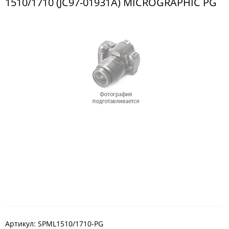
1510/1710 (JC97-01931A) MICROGRAPHIC PG
Артикул:
SPML1510/1710-PG