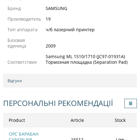
Бренд
SAMSUNG
Производитель
19
Тип аппарата
ч/б лазерний принтер
Базовая
единица
2009
Samsung ML 1510/1710 (JC97-01931A)
Соответствие
Тормозная площадка (Separation Pad)
Відгуки
ПЕРСОНАЛЬНІ РЕКОМЕНДАЦІЇ
Product
Article
Stock
OPC БАРАБАН
CANON NP
16512
Low