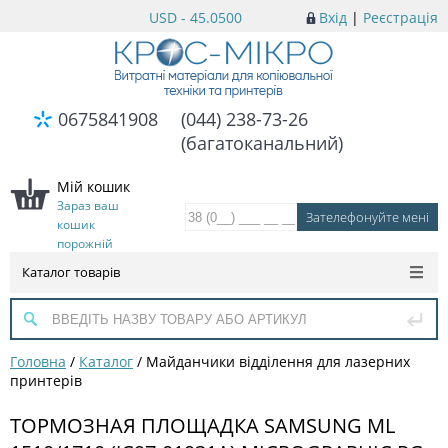
USD - 45.0500
Вхід
|
Реєстрація
0675841908
(044) 238-73-26
(багатоканальний)
Мій кошик
Зараз ваш
кошик
порожній
Каталог товарів
Головна
/
Каталог
/
Майданчики відділення для лазерних
принтерів
ТОРМОЗНАЯ ПЛОЩАДКА SAMSUNG ML