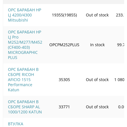
OPC БАРАБАН HP
LJ 4200/4300
19355(19855)
Out of stock
233.7
Mitsubishi
OPC БАРАБАН HP
LJ Pro
M252/M277/M452
OPCPM252PLUS
In stock
99.7
(CF400-403)
MICROGRAPHIC
PLUS
OPC БАРАБАН В
СБОРЕ RICOH
AFICIO 1515
35305
Out of stock
1 080.
Performance
Katun
OPC БАРАБАН В
СБОРЕ SHARP AL
33771
Out of stock
0.00
1000/1200 KATUN
ВТУЛКА