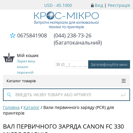
USD - 45.1000
Вхід
|
Реєстрація
0675841908
(044) 238-73-26
(багатоканальний)
Мій кошик
Зараз ваш
кошик
порожній
Каталог товарів
Головна
/
Каталог
/
Вали первинного заряду (PCR) для
принтерів
ВАЛ ПЕРВИЧНОГО ЗАРЯДА CANON FC 330