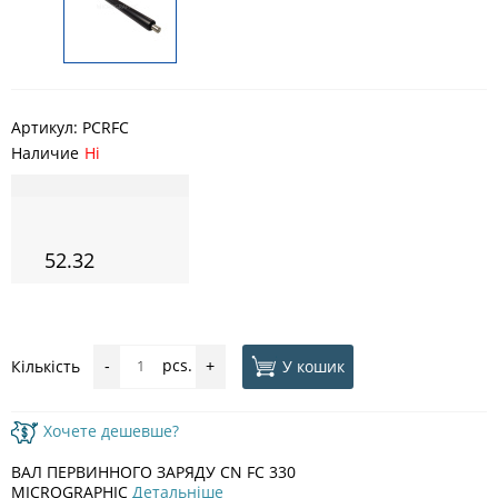
Артикул:
PCRFC
Наличие
Ні
52.32
pcs.
У кошик
Кількість
-
+
Хочете дешевше?
ВАЛ ПЕРВИННОГО ЗАРЯДУ CN FC 330
MICROGRAPHIC
Детальніше