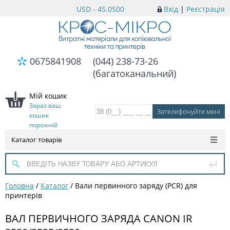
USD - 45.0500
Вхід
|
Реєстрація
0675841908
(044) 238-73-26
(багатоканальний)
Мій кошик
Зараз ваш
кошик
порожній
Каталог товарів
Головна
/
Каталог
/
Вали первинного заряду (PCR) для
принтерів
ВАЛ ПЕРВИЧНОГО ЗАРЯДА CANON IR