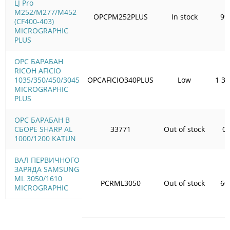
LJ Pro
M252/M277/M452
OPCPM252PLUS
In stock
99
(CF400-403)
MICROGRAPHIC
PLUS
OPC БАРАБАН
RICOH AFICIO
1035/350/450/3045
OPCAFICIO340PLUS
Low
1 33
MICROGRAPHIC
PLUS
OPC БАРАБАН В
СБОРЕ SHARP AL
33771
Out of stock
0.
1000/1200 KATUN
ВАЛ ПЕРВИЧНОГО
ЗАРЯДА SAMSUNG
ML 3050/1610
PCRML3050
Out of stock
60
MICROGRAPHIC