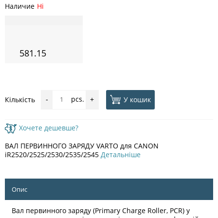
Наличие
Ні
581.15
pcs.
У кошик
Кількість
-
+
Хочете дешевше?
ВАЛ ПЕРВИННОГО ЗАРЯДУ VARTO для CANON
iR2520/2525/2530/2535/2545
Детальніше
Опис
Вал первинного заряду (Primary Charge Roller, PCR) у