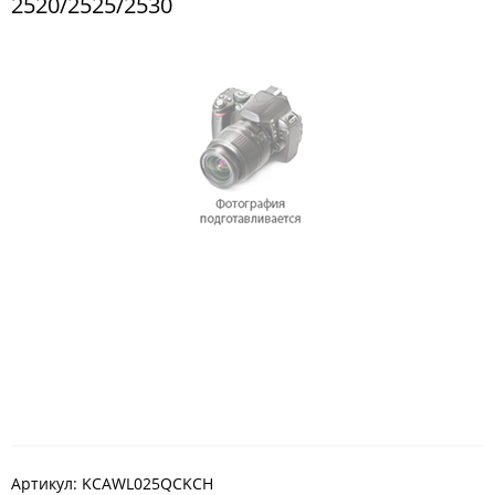
2520/2525/2530
Артикул:
KCAWL025QCKCH