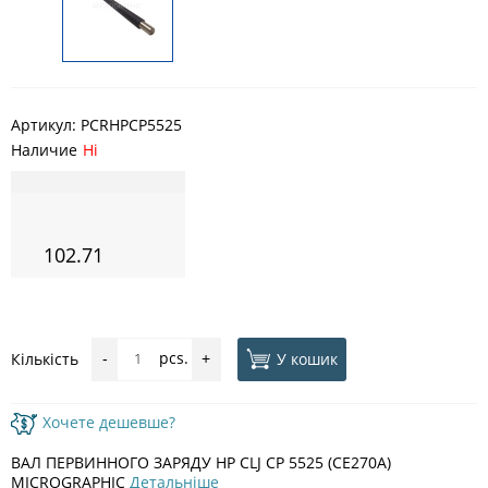
Артикул:
PCRHPCP5525
Наличие
Ні
102.71
pcs.
У кошик
Кількість
-
+
Хочете дешевше?
ВАЛ ПЕРВИННОГО ЗАРЯДУ HP CLJ CP 5525 (CE270A)
MICROGRAPHIC
Детальніше