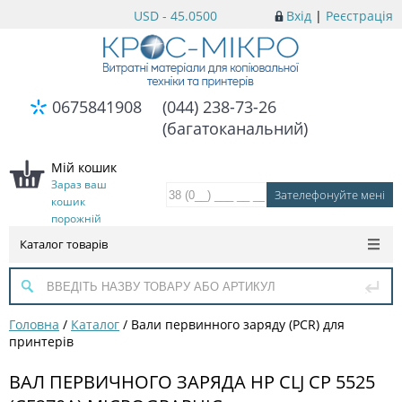
USD - 45.0500
Вхід
|
Реєстрація
0675841908
(044) 238-73-26
(багатоканальний)
Мій кошик
Зараз ваш
кошик
порожній
Каталог товарів
Головна
/
Каталог
/
Вали первинного заряду (PCR) для
принтерів
ВАЛ ПЕРВИЧНОГО ЗАРЯДА HP CLJ CP 5525