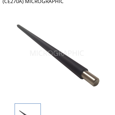
(CE270A) MICROGRAPHIC