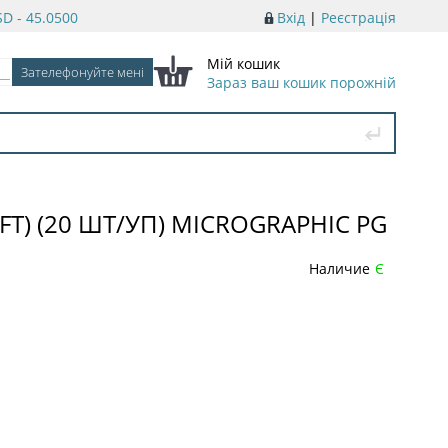
D - 45.0500
Вхід
|
Реєстрація
Мій кошик
Зараз ваш кошик порожній
FT) (20 ШТ/УП) MICROGRAPHIC PG
Наличие
Є