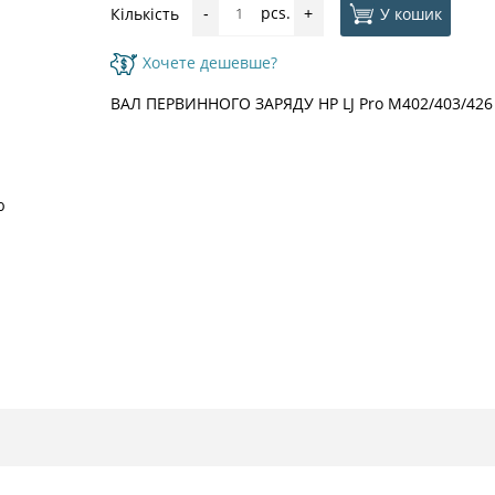
pcs.
У кошик
Кількість
-
+
Хочете дешевше?
ВАЛ ПЕРВИННОГО ЗАРЯДУ HP LJ Pro M402/403/426 
ю