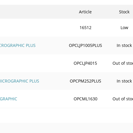
Article
Stock
16512
Low
ICROGRAPHIC PLUS
OPCLJP1005PLUS
In stock
OPCLJP4015
Out of sto
 MICROGRAPHIC PLUS
OPCPM252PLUS
In stock
OGRAPHIC
OPCML1630
Out of sto