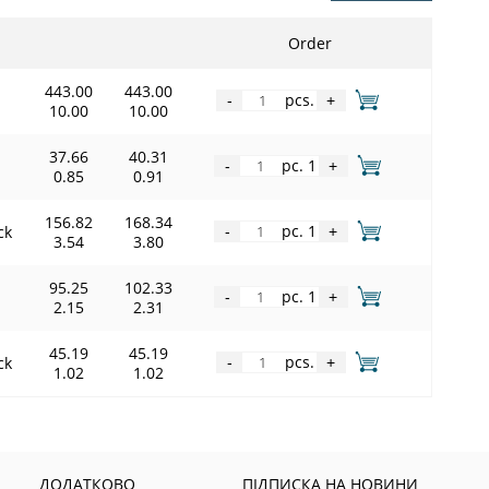
Order
443.00
443.00
pcs.
-
+
10.00
10.00
37.66
40.31
pc. 1
-
+
0.85
0.91
156.82
168.34
pc. 1
ck
-
+
3.54
3.80
95.25
102.33
pc. 1
-
+
2.15
2.31
45.19
45.19
pcs.
ck
-
+
1.02
1.02
ДОДАТКОВО
ПІДПИСКА НА НОВИНИ