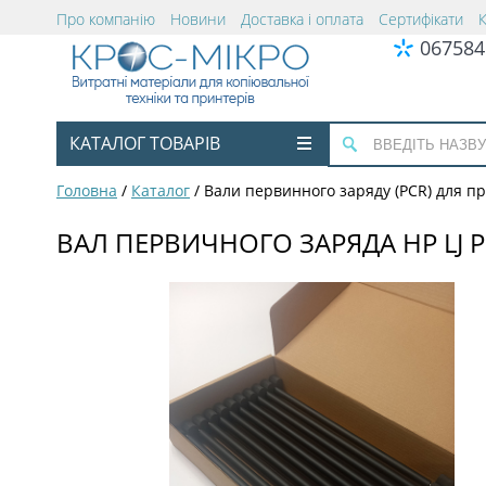
Про компанію
Новини
Доставка і оплата
Сертифікати
067584
КАТАЛОГ ТОВАРІВ
Головна
/
Каталог
/
Вали первинного заряду (PCR) для п
ВАЛ ПЕРВИЧНОГО ЗАРЯДА HP LJ PR