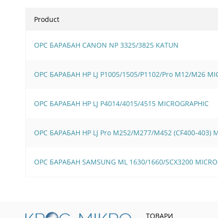
Product
OPC БАРАБАН CANON NP 3325/3825 KATUN
OPC БАРАБАН HP LJ P1005/1505/Р1102/Pro M12/M26 M
OPC БАРАБАН HP LJ P4014/4015/4515 MICROGRAPHIC
OPC БАРАБАН HP LJ Pro M252/M277/M452 (CF400-403)
OPC БАРАБАН SAMSUNG ML 1630/1660/SCX3200 MICR
ТОВАРИ