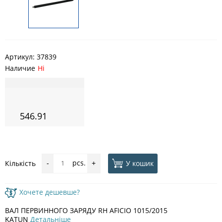
Артикул:
37839
Наличие
Ні
546.91
pcs.
У кошик
Кількість
-
+
Хочете дешевше?
ВАЛ ПЕРВИННОГО ЗАРЯДУ RH AFICIO 1015/2015
KATUN
Детальніше