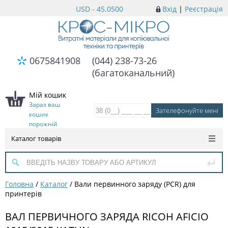
USD - 45.0500
Вхід
|
Реєстрація
0675841908
(044) 238-73-26
(багатоканальний)
Мій кошик
Зараз ваш
кошик
порожній
Каталог товарів
Головна
/
Каталог
/
Вали первинного заряду (PCR) для
принтерів
ВАЛ ПЕРВИЧНОГО ЗАРЯДА RICOH AFICIO