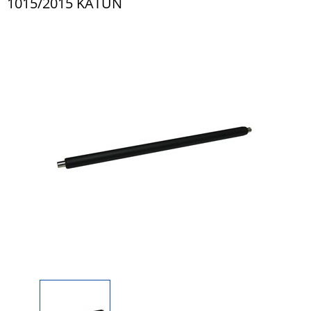
1015/2015 KATUN