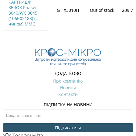
КАРТРИДЖ
XEROX Phaser
GT-X3010H
Out of stock
209.72
3040/WC 3045
(106R02183) (с
чипом) MMC
ДОДАТКОВО
Про компанію
Новини
Контакти
ПІДПИСКА НА НОВИНИ
Підписатися
Телефонуйте