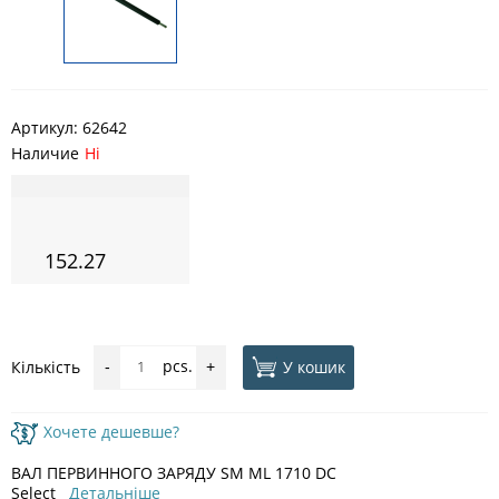
Артикул:
62642
Наличие
Ні
152.27
pcs.
У кошик
Кількість
-
+
Хочете дешевше?
ВАЛ ПЕРВИННОГО ЗАРЯДУ SM ML 1710 DC
Select
Детальніше