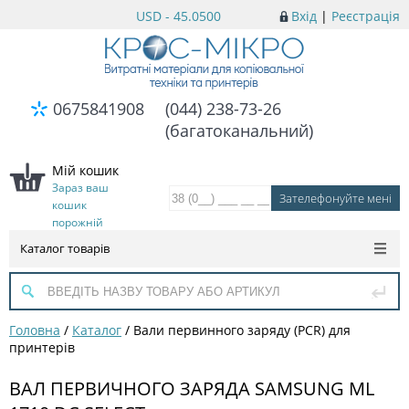
USD - 45.0500
Вхід
|
Реєстрація
0675841908
(044) 238-73-26
(багатоканальний)
Мій кошик
Зараз ваш
кошик
порожній
Каталог товарів
Головна
/
Каталог
/
Вали первинного заряду (PCR) для
принтерів
ВАЛ ПЕРВИЧНОГО ЗАРЯДА SAMSUNG ML