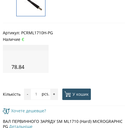
Артикул:
PCRML1710H-PG
Наличие
Є
78.84
pcs.
У кошик
Кількість
-
+
Хочете дешевше?
ВАЛ ПЕРВИННОГО ЗАРЯДУ SM ML1710 (Hard) MICROGRAPHIC
PG
Детальніше