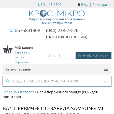
USD - 45.0500
Вхід
|
Реєстрація
0675841908
(044) 238-73-26
(багатоканальний)
Мій кошик
Зараз ваш
кошик
порожній
Каталог товарів
Головна
/
Каталог
/
Вали первинного заряду (PCR) для
принтерів
ВАЛ ПЕРВИЧНОГО ЗАРЯДА SAMSUNG ML