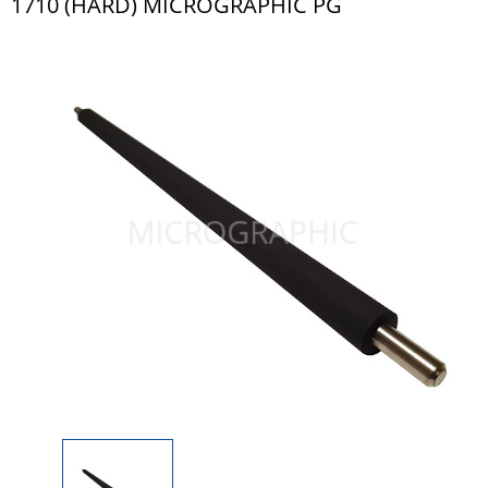
1710 (HARD) MICROGRAPHIC PG