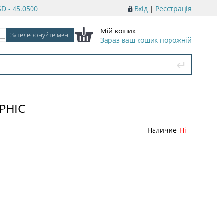
D - 45.0500
Вхід
|
Реєстрація
Мій кошик
Зараз ваш кошик порожній
PHIC
Наличие
Ні