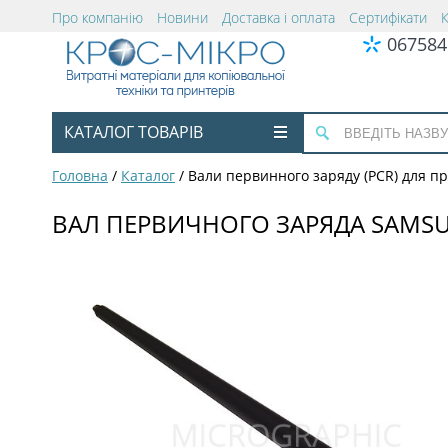
Про компанію
Новини
Доставка і оплата
Сертифікати
067584
КАТАЛОГ ТОВАРІВ
Головна
/
Каталог
/
Вали первинного заряду (PCR) для п
ВАЛ ПЕРВИЧНОГО ЗАРЯДА SAMSUN