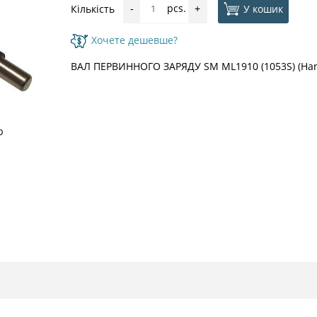
pcs.
У кошик
Кількість
-
+
Хочете дешевше?
ВАЛ ПЕРВИННОГО ЗАРЯДУ SM ML1910 (1053S) (Ha
ю