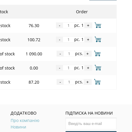
tock
Order
pc. 1
 stock
76.30
-
+
pc. 1
 stock
100.72
-
+
pcs.
of stock
1 090.00
-
+
pc. 1
of stock
0.00
-
+
pcs.
 stock
87.20
-
+
ДОДАТКОВО
ПІДПИСКА НА НОВИНИ
Про компанію
Новини