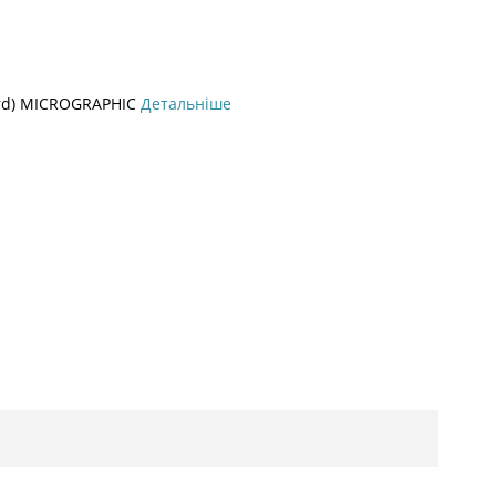
rd) MICROGRAPHIC
Детальніше