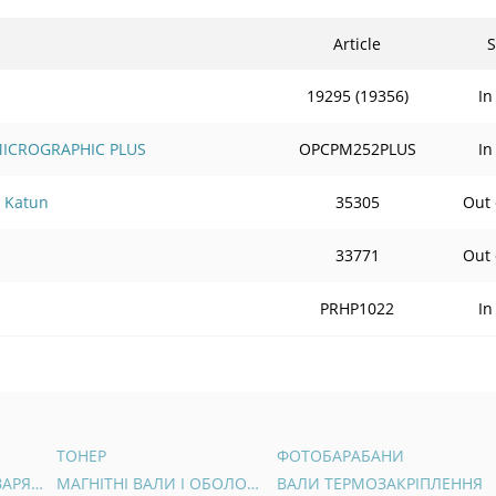
Article
S
19295 (19356)
In
 MICROGRAPHIC PLUS
OPCPM252PLUS
In
 Katun
35305
Out 
33771
Out 
PRHP1022
In
ТОНЕР
ФОТОБАРАБАНИ
ВАЛИ ПЕРВИННОГО ЗАРЯДУ
МАГНІТНІ ВАЛИ І ОБОЛОНКИ
ВАЛИ ТЕРМОЗАКРІПЛЕННЯ