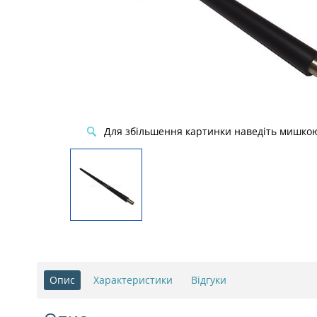
Для збільшення картинки наведіть мишко
Опис
Характеристики
Відгуки