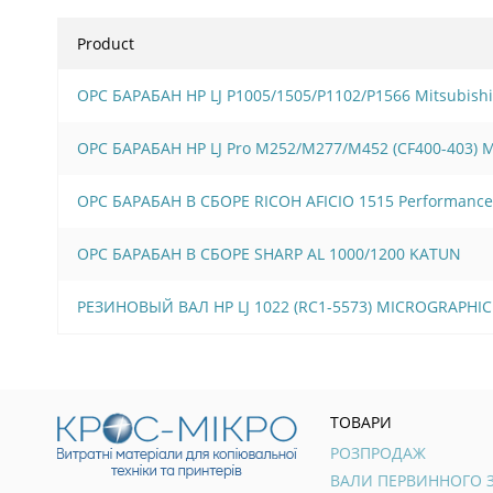
Product
OPC БАРАБАН HP LJ P1005/1505/Р1102/Р1566 Mitsubishi
OPC БАРАБАН HP LJ Pro M252/M277/M452 (CF400-403)
OPC БАРАБАН В СБОРЕ RICOH AFICIO 1515 Performance
OPC БАРАБАН В СБОРЕ SHARP AL 1000/1200 KATUN
РЕЗИНОВЫЙ ВАЛ HP LJ 1022 (RC1-5573) MICROGRAPHIC
ТОВАРИ
РОЗПРОДАЖ