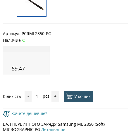
Артикул:
PCRML2850-PG
Наличие
Є
59.47
pcs.
У кошик
Кількість
-
+
Хочете дешевше?
ВАЛ ПЕРВИННОГО ЗАРЯДУ Samsung ML 2850 (Soft)
MICROGRAPHIC PG
Детальніше