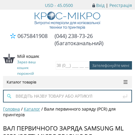
USD - 45.0500
Вхід
|
Реєстрація
0675841908
(044) 238-73-26
(багатоканальний)
Мій кошик
Зараз ваш
кошик
порожній
Каталог товарів
Головна
/
Каталог
/
Вали первинного заряду (PCR) для
принтерів
ВАЛ ПЕРВИЧНОГО ЗАРЯДА SAMSUNG ML