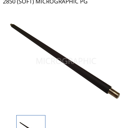
2850 (SOFT) MICROGRAPHIC PG