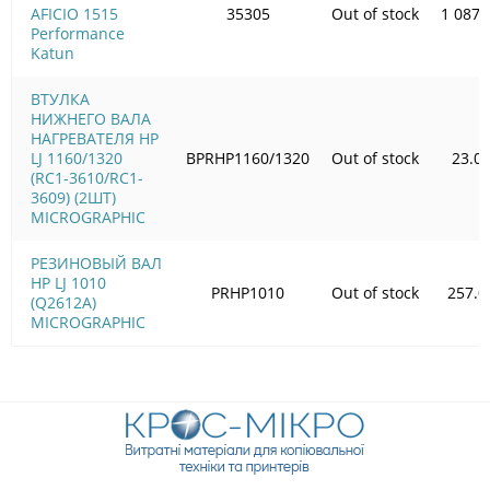
AFICIO 1515
35305
Out of stock
1 087.
Performance
Katun
ВТУЛКА
НИЖНЕГО ВАЛА
НАГРЕВАТЕЛЯ HP
LJ 1160/1320
BPRHP1160/1320
Out of stock
23.0
(RC1-3610/RC1-
3609) (2ШТ)
MICROGRAPHIC
РЕЗИНОВЫЙ ВАЛ
HP LJ 1010
PRHP1010
Out of stock
257.0
(Q2612A)
MICROGRAPHIC