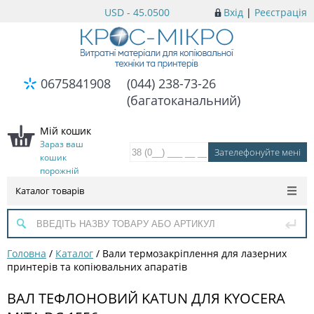
USD - 45.0500
Вхід
|
Реєстрація
0675841908
(044) 238-73-26
(багатоканальний)
Мій кошик
Зараз ваш
кошик
порожній
Каталог товарів
Головна
/
Каталог
/
Вали термозакріплення для лазерних
принтерів та копіювальних апаратів
ВАЛ ТЕФЛОНОВИЙ KATUN ДЛЯ KYOCERA