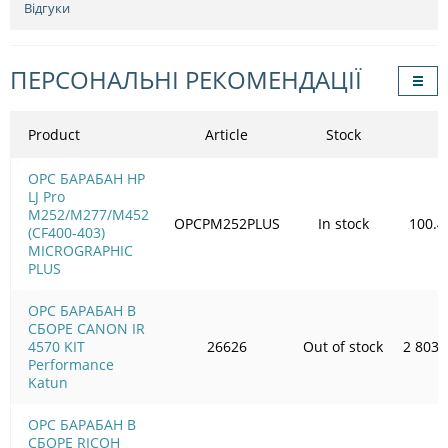
Відгуки
ПЕРСОНАЛЬНІ РЕКОМЕНДАЦІЇ
Product
Article
Stock
OPC БАРАБАН HP
LJ Pro
M252/M277/M452
OPCPM252PLUS
In stock
100.4
(CF400-403)
MICROGRAPHIC
PLUS
OPC БАРАБАН В
СБОРЕ CANON IR
4570 KIT
26626
Out of stock
2 803.
Performance
Katun
OPC БАРАБАН В
СБОРЕ RICOH