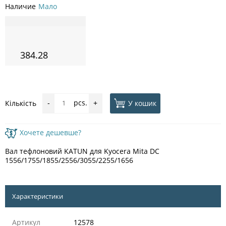
Наличие
Мало
384.28
pcs.
У кошик
Кількість
-
+
Хочете дешевше?
Вал тефлоновий KATUN для Kyocera Mita DC
1556/1755/1855/2556/3055/2255/1656
Характеристики
Артикул
12578