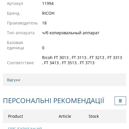
Артикул
11994
Бренд
RICOH
Производитель
18
Тип аппарата
ч/б копировальный аппарат
Базовая
единица
0
Ricoh FT 3013 , FT 3113 , FT 3213 , FT 3313
Соответствие
, FT 3413 , FT 3513 , FT 3713
Відгуки
ПЕРСОНАЛЬНІ РЕКОМЕНДАЦІЇ
Product
Article
Stock
OPC БАРАБАН HP