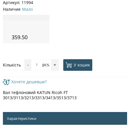
Артикул:
11994
Наличие
Мало
359.50
pcs.
У кошик
Кількість
-
+
Хочете дешевше?
Вал тефлоновий KATUN Ricoh FT
3013/3113/3213/3313/3413/3513/3713
Характеристики