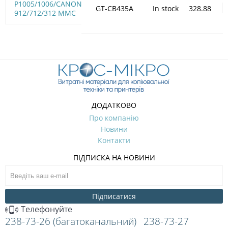
P1005/1006/CANON
GT-CB435A
In stock
328.88
912/712/312 MMC
ДОДАТКОВО
Про компанію
Новини
Контакти
ПІДПИСКА НА НОВИНИ
Підписатися
Телефонуйте
238-73-26 (багатоканальний)
238-73-27