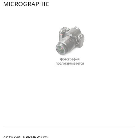
MICROGRAPHIC
Артикул:
BPRHPP1005