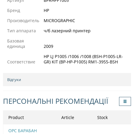
Артикул
BPRHPP1005
Бренд
HP
Производитель
MICROGRAPHIC
Тип аппарата
ч/б лазерний принтер
Базовая
единица
2009
HP LJ P1005 /1006 /1008 (BSH-P1005-LR-
Соответствие
GR) KIT (BP-HP-P1005) RM1-3955-BSH
Відгуки
ПЕРСОНАЛЬНІ РЕКОМЕНДАЦІЇ
Product
Article
Stock
OPC БАРАБАН