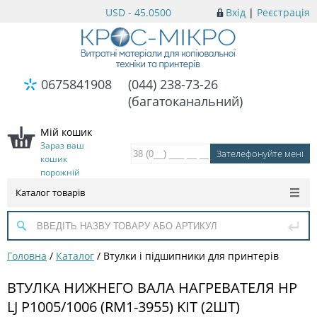
USD - 45.0500
Вхід
|
Реєстрація
0675841908
(044) 238-73-26
(багатоканальний)
Мій кошик
Зараз ваш
кошик
порожній
Каталог товарів
Головна
/
Каталог
/
Втулки і підшипники для принтерів
ВТУЛКА НИЖНЕГО ВАЛА НАГРЕВАТЕЛЯ HP
LJ P1005/1006 (RM1-3955) KIT (2ШТ)