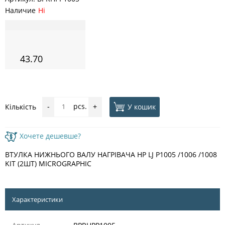
Наличие
Ні
43.70
pcs.
У кошик
Кількість
-
+
Хочете дешевше?
ВТУЛКА НИЖНЬОГО ВАЛУ НАГРІВАЧА HP LJ P1005 /1006 /1008
KIT (2ШТ) MICROGRAPHIC
Характеристики