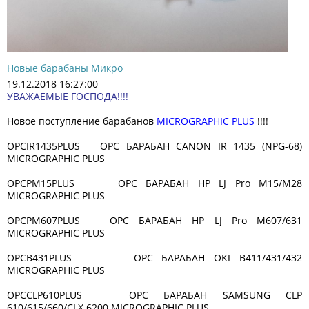
Новые барабаны Микро
19.12.2018 16:27:00
УВАЖАЕМЫЕ ГОСПОДА!!!!
Новое поступление барабанов
MICROGRAPHIC PLUS
!!!!
OPCIR1435PLUS OPC БАРАБАН CANON IR 1435 (NPG-68)
MICROGRAPHIC PLUS
OPCPM15PLUS OPC БАРАБАН HP LJ Pro M15/M28
MICROGRAPHIC PLUS
OPCPM607PLUS OPC БАРАБАН HP LJ Pro M607/631
MICROGRAPHIC PLUS
OPCB431PLUS OPC БАРАБАН OKI B411/431/432
MICROGRAPHIC PLUS
OPCCLP610PLUS OPC БАРАБАН SAMSUNG CLP
610/615/660/CLX 6200 MICROGRAPHIC PLUS