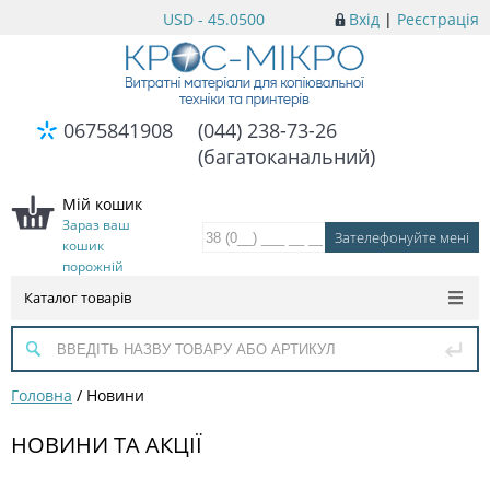
USD - 45.0500
Вхід
|
Реєстрація
0675841908
(044) 238-73-26
(багатоканальний)
Мій кошик
Зараз ваш
кошик
порожній
Каталог товарів
Головна
/
Новини
НОВИНИ ТА АКЦІЇ