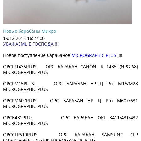
Новые барабаны Микро
19.12.2018 16:27:00
УВАЖАЕМЫЕ ГОСПОДА!!!!
Новое поступление барабанов
MICROGRAPHIC PLUS
!!!!
OPCIR1435PLUS OPC БАРАБАН CANON IR 1435 (NPG-68)
MICROGRAPHIC PLUS
OPCPM15PLUS OPC БАРАБАН HP LJ Pro M15/M28
MICROGRAPHIC PLUS
OPCPM607PLUS OPC БАРАБАН HP LJ Pro M607/631
MICROGRAPHIC PLUS
OPCB431PLUS OPC БАРАБАН OKI B411/431/432
MICROGRAPHIC PLUS
OPCCLP610PLUS OPC БАРАБАН SAMSUNG CLP
610/615/660/CLX 6200 MICROGRAPHIC PLUS