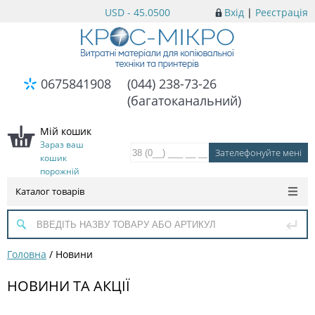
USD - 45.0500
Вхід
|
Реєстрація
0675841908
(044) 238-73-26
(багатоканальний)
Мій кошик
Зараз ваш
кошик
порожній
Каталог товарів
Головна
/
Новини
НОВИНИ ТА АКЦІЇ