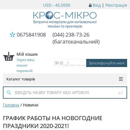
USD - 45.0500
Вхід
|
Реєстрація
0675841908
(044) 238-73-26
(багатоканальний)
Мій кошик
Зараз ваш
кошик
порожній
Каталог товарів
Головна
/
Новини
ГРАФИК РАБОТЫ НА НОВОГОДНИЕ
ПРАЗДНИКИ 2020-2021!