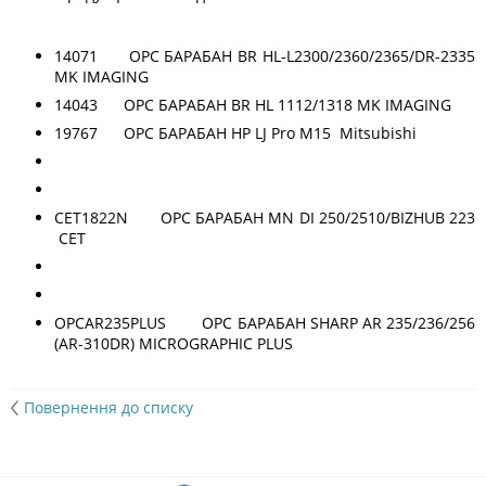
14071 OPC БАРАБАН BR HL-L2300/2360/2365/DR-2335
MK IMAGING
14043 OPC БАРАБАН BR HL 1112/1318 MK IMAGING
19767 OPC БАРАБАН HP LJ Pro M15 Mitsubishi
CET1822N OPC БАРАБАН MN DI 250/2510/BIZHUB 223
CET
OPCAR235PLUS OPC БАРАБАН SHARP AR 235/236/256
(AR-310DR) MICROGRAPHIC PLUS
Повернення до списку