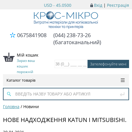
USD - 45.0500
Вхід
|
Реєстрація
0675841908
(044) 238-73-26
(багатоканальний)
Мій кошик
Зараз ваш
кошик
порожній
Каталог товарів
Головна
/
Новини
НОВЕ НАДХОДЖЕННЯ KATUN І MITSUBISHI.