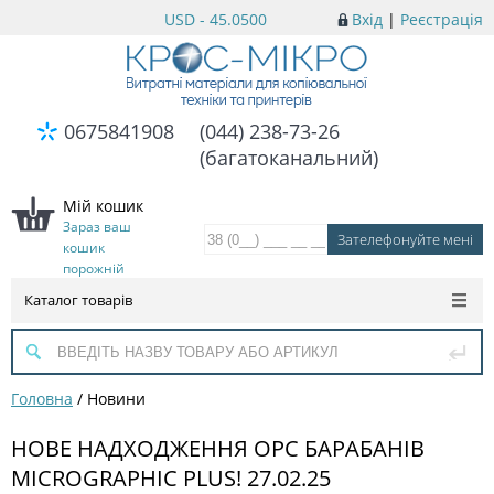
USD - 45.0500
Вхід
|
Реєстрація
0675841908
(044) 238-73-26
(багатоканальний)
Мій кошик
Зараз ваш
кошик
порожній
Каталог товарів
Головна
/
Новини
НОВЕ НАДХОДЖЕННЯ OPC БАРАБАНІВ
MICROGRAPHIC PLUS! 27.02.25