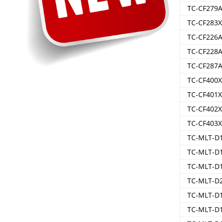
TC-CF279
TC-CF283
TC-CF226
TC-CF228
TC-CF287
TC-CF400X
TC-CF401X
TC-CF402X
TC-CF403
TC-MLT-D
TC-MLT-D
TC-MLT-D
TC-MLT-D
TC-MLT-D
TC-MLT-D