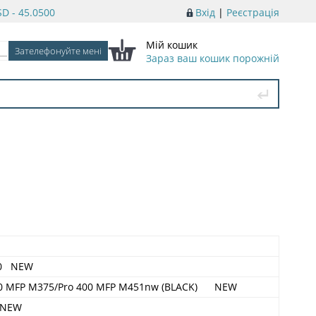
D - 45.0500
Вхід
|
Реєстрація
Мій кошик
Зараз ваш кошик порожній
00 NEW
300 MFP M375/Pro 400 MFP M451nw (BLACK) NEW
1 NEW