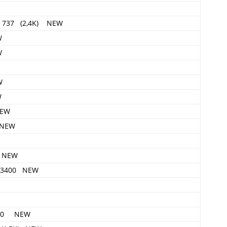
n 737 (2,4K) NEW
W
W
W
W
NEW
 NEW
0 NEW
CX 3400 NEW
4650 NEW