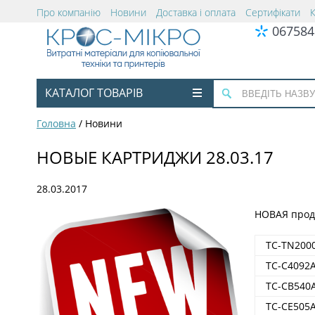
Про компанію
Новини
Доставка і оплата
Сертифікати
067584
КАТАЛОГ ТОВАРІВ
Головна
/
Новини
НОВЫЕ КАРТРИДЖИ 28.03.17
28.03.2017
НОВАЯ прод
TC-TN200
TC-C4092
TC-CB540
TC-CE505