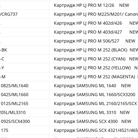
A
Картридж HP LJ PRO M 12/26 NEW
X/CRG737
Картридж HP LJ PRO M225/M201/ Cano
A
Картридж HP LJ PRO M 402d/426 NE
A
Картридж HP LJ PRO M 403d/427 NE
A
Картридж HP LJ PRO M 506/527 NEW
-BK
Картридж HP LJ PRO M 252 (BLACK) NE
-C
Картридж HP LJ PRO M 252 (CYAN) NE
-Y
Картридж HP LJ PRO M 252 (YELLOW) 
X-M
Картридж HP LJ PRO M 252 (MAGENTA)
1082S/ML1640
Картридж SAMSUNG ML 1640 NEW
1042S/ML1660
Картридж SAMSUNG ML 1660/SCX320
1012S/ML2165
Картридж SAMSUNG ML 2160/2165/S
205L/ML3310
Картридж SAMSUNG ML 3310 NEW
1092S/SCX4300
Картридж SAMSUNG SCX 4300 NEW
117S
Картридж SAMSUNG SCX 4321/4521/