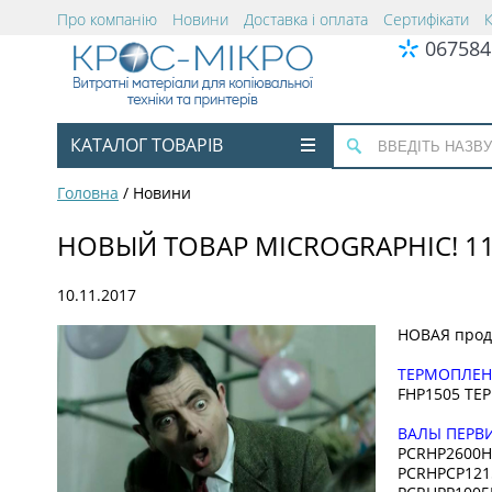
Про компанію
Новини
Доставка і оплата
Сертифікати
067584
КАТАЛОГ ТОВАРІВ
Головна
/
Новини
НОВЫЙ ТОВАР MICROGRAPHIC! 11
10.11.2017
НОВАЯ про
ТЕРМОПЛЕН
FHP1505 ТЕР
ВАЛЫ ПЕРВИ
PCRHP2600H
PCRHPCP121