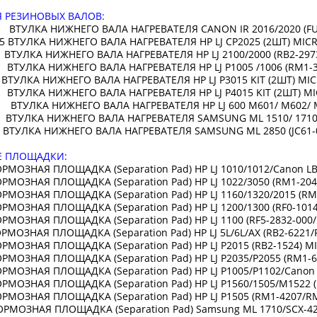
Я РЕЗИНОВЫХ ВАЛОВ:
ВТУЛКА НИЖНЕГО ВАЛА НАГРЕВАТЕЛЯ CANON IR 2016/2020 (FU5
5 ВТУЛКА НИЖНЕГО ВАЛА НАГРЕВАТЕЛЯ HP LJ CP2025 (2ШТ)
ВТУЛКА НИЖНЕГО ВАЛА НАГРЕВАТЕЛЯ HP LJ 2100/2000 (RB2-297
 ВТУЛКА НИЖНЕГО ВАЛА НАГРЕВАТЕЛЯ HP LJ P1005 /1006 (RM1-
 ВТУЛКА НИЖНЕГО ВАЛА НАГРЕВАТЕЛЯ HP LJ P3015 KIT (2ШТ
 ВТУЛКА НИЖНЕГО ВАЛА НАГРЕВАТЕЛЯ HP LJ P4015 KIT (2ШТ)
ВТУЛКА НИЖНЕГО ВАЛА НАГРЕВАТЕЛЯ HP LJ 600 M601/ M602
ВТУЛКА НИЖНЕГО ВАЛА НАГРЕВАТЕЛЯ SAMSUNG ML 1510/ 1710/S
ВТУЛКА НИЖНЕГО ВАЛА НАГРЕВАТЕЛЯ SAMSUNG ML 2850 (JC61-
 ПЛОЩАДКИ:
ОРМОЗНАЯ ПЛОЩАДКА (Separation Pad) HP LJ 1010/1012/Canon 
ОРМОЗНАЯ ПЛОЩАДКА (Separation Pad) HP LJ 1022/3050 (RM1-
ОРМОЗНАЯ ПЛОЩАДКА (Separation Pad) HP LJ 1160/1320/2015 (
ОРМОЗНАЯ ПЛОЩАДКА (Separation Pad) HP LJ 1200/1300 (RF0-10
ОРМОЗНАЯ ПЛОЩАДКА (Separation Pad) HP LJ 1100 (RF5-2832-
МОЗНАЯ ПЛОЩАДКА (Separation Pad) HP LJ 5L/6L/AX (RB2-62
ОРМОЗНАЯ ПЛОЩАДКА (Separation Pad) HP LJ P2015 (RB2-152
ОРМОЗНАЯ ПЛОЩАДКА (Separation Pad) HP LJ P2035/P2055 (RM
РМОЗНАЯ ПЛОЩАДКА (Separation Pad) HP LJ P1005/P1102/Canon
ОРМОЗНАЯ ПЛОЩАДКА (Separation Pad) HP LJ P1560/1505/M152
ОРМОЗНАЯ ПЛОЩАДКА (Separation Pad) HP LJ P1505 (RM1-420
ОРМОЗНАЯ ПЛОЩАДКА (Separation Pad) Samsung ML 1710/SCX-