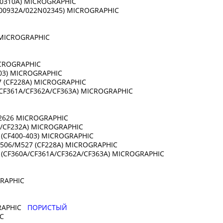
93-00310A) MICROGRAPHIC
90-00932A/022N02345) MICROGRAPHIC
) MICROGRAPHIC
MICROGRAPHIC
-403) MICROGRAPHIC
7 (CF228A) MICROGRAPHIC
CF361A/CF362A/CF363A) MICROGRAPHIC
M2626 MICROGRAPHIC
19A/CF232A) MICROGRAPHIC
2 (CF400-403) MICROGRAPHIC
506/M527 (CF228A) MICROGRAPHIC
CF360A/CF361A/CF362A/CF363A) MICROGRAPHIC
GRAPHIC
RAPHIC
ПОРИСТЫЙ
HIC