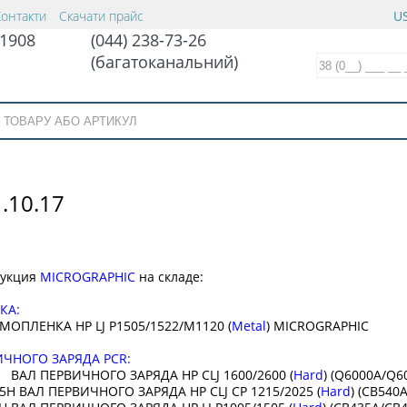
Контакти
Скачати прайс
US
1908
(044) 238-73-26
(багатоканальний)
.10.17
дукция
MICROGRAPHIC
на складе:
КА:
МОПЛЕНКА HP LJ P1505/1522/M1120 (
Metal
) MICROGRAPHIC
ЧНОГО ЗАРЯДА PCR:
 ВАЛ ПЕРВИЧНОГО ЗАРЯДА HP CLJ 1600/2600 (
Hard
) (Q6000A/Q
5H ВАЛ ПЕРВИЧНОГО ЗАРЯДА HP CLJ CP 1215/2025 (
Hard
) (CB54