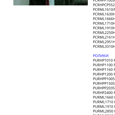
PCRHPP1005
PCRHPCP552
PCRML1610/
PCRML1630H
PCRML1666H
PCRML1710H
PCRML1910H
PCRML2250H
PCRML2161H
PCRML2951H
PCRML3310H
РОЛИКИ
PURHP1010 Р
PURHP1100 Р
PURHP1160 
PURHP1200 
PURHPP1005 
PURHPP1505 
PURHPP2035 
PURHP2400 Р
PURML1660 Р
PURML1710 Р
PURML1910 Р
PURML2850 Р