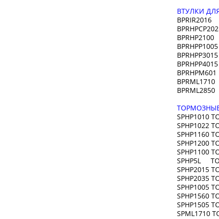
ВТУЛКИ ДЛ
BPRIR2016 
BPRHPCP202
BPRHP2100 
BPRHPP1005
BPRHPP3015
BPRHPP4015
BPRHPM601 
BPRML1710 
BPRML2850 
ТОРМОЗНЫЕ
SPHP1010 Т
SPHP1022 Т
SPHP1160 Т
SPHP1200 Т
SPHP1100 Т
SPHP5L ТОР
SPHP2015 Т
SPHP2035 Т
SPHP1005 ТО
SPHP1560 Т
SPHP1505 Т
SPML1710 Т