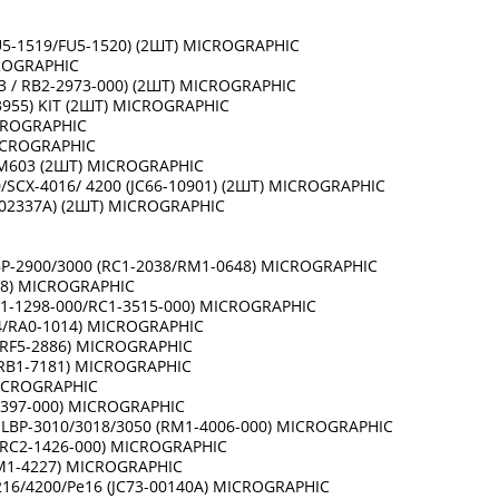
-1519/FU5-1520) (2ШТ) MICROGRAPHIC
 MICROGRAPHIC
3 / RB2-2973-000) (2ШТ) MICROGRAPHIC
3955) KIT (2ШТ) MICROGRAPHIC
) MICROGRAPHIC
 MICROGRAPHIC
/ M603 (2ШТ) MICROGRAPHIC
CX-4016/ 4200 (JC66-10901) (2ШТ) MICROGRAPHIC
02337A) (2ШТ) MICROGRAPHIC
LBP-2900/3000 (RC1-2038/RM1-0648) MICROGRAPHIC
2048) MICROGRAPHIC
RM1-1298-000/RC1-3515-000) MICROGRAPHIC
14/RA0-1014) MICROGRAPHIC
000/RF5-2886) MICROGRAPHIC
21/RB1-7181) MICROGRAPHIC
4) MICROGRAPHIC
1-6397-000) MICROGRAPHIC
 LBP-3010/3018/3050 (RM1-4006-000) MICROGRAPHIC
2 (RC2-1426-000) MICROGRAPHIC
7/RM1-4227) MICROGRAPHIC
4216/4200/Pe16 (JC73-00140A) MICROGRAPHIC