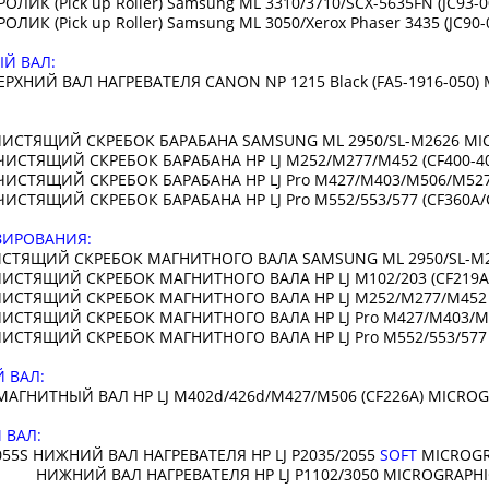
ОЛИК (Pick up Roller) Samsung ML 3310/3710/SCX-5635FN (JC
ОЛИК (Pick up Roller) Samsung ML 3050/Xerox Phaser 3435 (JC
Й ВАЛ:
ЕРХНИЙ ВАЛ НАГРЕВАТЕЛЯ CANON NP 1215 Black (FA5-1916-050
ЧИСТЯЩИЙ СКРЕБОК БАРАБАНА SAMSUNG ML 2950/SL-M2626 
ИСТЯЩИЙ СКРЕБОК БАРАБАНА HP LJ M252/M277/M452 (CF400
ИСТЯЩИЙ СКРЕБОК БАРАБАНА HP LJ Pro M427/M403/M506/M52
ИСТЯЩИЙ СКРЕБОК БАРАБАНА HP LJ Pro M552/553/577 (CF360A/
ЗИРОВАНИЯ:
ИСТЯЩИЙ СКРЕБОК МАГНИТНОГО ВАЛА SAMSUNG ML 2950/SL-
ЧИСТЯЩИЙ СКРЕБОК МАГНИТНОГО ВАЛА HP LJ M102/203 (CF2
ЧИСТЯЩИЙ СКРЕБОК МАГНИТНОГО ВАЛА HP LJ M252/M277/M45
ИСТЯЩИЙ СКРЕБОК МАГНИТНОГО ВАЛА HP LJ Pro M427/M403/M
ИСТЯЩИЙ СКРЕБОК МАГНИТНОГО ВАЛА HP LJ Pro M552/553/577 (
 ВАЛ:
АГНИТНЫЙ ВАЛ HP LJ M402d/426d/M427/M506 (CF226A) MICRO
 ВАЛ:
055S НИЖНИЙ ВАЛ НАГРЕВАТЕЛЯ HP LJ P2035/2055
SOFT
MICROG
НИЖНИЙ ВАЛ НАГРЕВАТЕЛЯ HP LJ P1102/3050 MICROGRAP