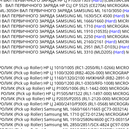
H ВАЛ ПЕРВИЧНОГО ЗАРЯДА HP LJ P1005/1505 (
Hard
) (CB435A/C
5 ВАЛ ПЕРВИЧНОГО ЗАРЯДА HP CLJ CP 5525 (CE270A) MICRO
ML-3050H ВАЛ ПЕРВИЧНОГО ЗАРЯДА SAMSUNG ML 1610/3050 (
Ha
 ВАЛ ПЕРВИЧНОГО ЗАРЯДА SAMSUNG ML 1630/SCX 4500 (
Hard
)
 ВАЛ ПЕРВИЧНОГО ЗАРЯДА SAMSUNG ML 1666/1660 (
Hard
) MI
 ВАЛ ПЕРВИЧНОГО ЗАРЯДА SAMSUNG ML 1710 (
Hard
) M
 ВАЛ ПЕРВИЧНОГО ЗАРЯДА SAMSUNG ML 1910 (1053S) (
Hard
)
 ВАЛ ПЕРВИЧНОГО ЗАРЯДА SAMSUNG ML 2250 (
Hard
) MICRO
 ВАЛ ПЕРВИЧНОГО ЗАРЯДА SAMSUNG ML 2160/2161 (
Hard
) M
 ВАЛ ПЕРВИЧНОГО ЗАРЯДА SAMSUNG ML 2951 (MLT-D103L) (
Har
 ВАЛ ПЕРВИЧНОГО ЗАРЯДА SAMSUNG ML 3310 (MLD205) (
Hard
)
:
ОЛИК (Pick up Roller) HP LJ 1010/1005 (RC1-2050/RL1-0266) MI
ОЛИК (Pick up Roller) HP LJ 1100/3200 (RB2-4026-000) MICR
РОЛИК (Pick up Roller) HP LJ 1160/1320/2100 НИЖНИЙ (RB2
РОЛИК (Pick up Roller) HP LJ 1000/1200 (RL1-0303/RF0-1008
РОЛИК (Pick up Roller) HP LJ P1005/1006 (RL1-1442-000) MICR
РОЛИК (Pick up Roller) HP LJ P1505/M1522 (RL1-1497-000) MI
РОЛИК (Pick up Roller) HP LJ P2035/P2055 (RL1-2120-000) MIC
ОЛИК (Pick up Roller) HP LJ 2400/2410/P3005 (RL1-0568) MIC
ОЛИК (Pick up Roller) Samsung ML 1660/1661/1665 (JC73-0032
ОЛИК (Pick up Roller) Samsung ML 1710 (JC72-0123A) MICROGR
ОЛИК (Pick up Roller) Samsung ML 1910/2580N/4600 (JC73-00
ОЛИК (Pick up Roller) Samsung ML 2850/2851/SCX-4824 (JC97-0