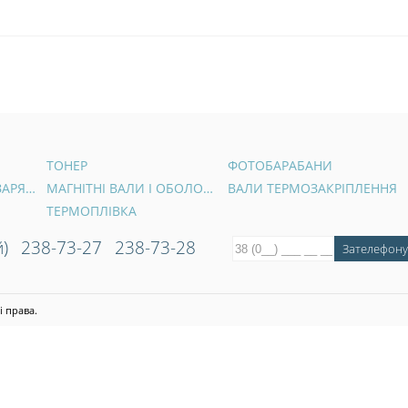
ТОНЕР
ФОТОБАРАБАНИ
ВАЛИ ПЕРВИННОГО ЗАРЯДУ
МАГНІТНІ ВАЛИ І ОБОЛОНКИ
ВАЛИ ТЕРМОЗАКРІПЛЕННЯ
ТЕРМОПЛІВКА
)
238-73-27
238-73-28
і права.