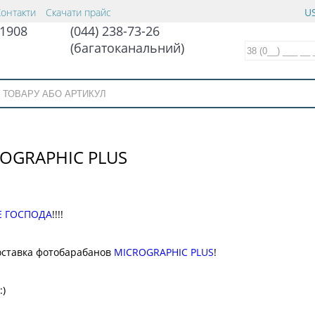
Контакти
Скачати прайс
US
1908
(044) 238-73-26
(багатоканальний)
OGRAPHIC PLUS
 ГОСПОДА
!!!!
оставка фотобарабанов
MICROGRAPHIC PLUS
!
:)