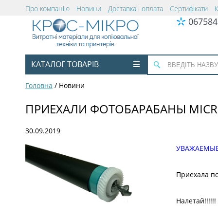
Про компанію
Новини
Доставка і оплата
Сертифікати
067584
КАТАЛОГ ТОВАРІВ
Головна
/
Новини
ПРИЕХАЛИ ФОТОБАРАБАНЫ MICR
30.09.2019
УВАЖАЕМЫЕ
Приехала п
Налетай!!!!!! 