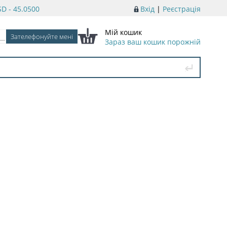
D - 45.0500
Вхід
|
Реєстрація
Мій кошик
Зараз ваш кошик порожній