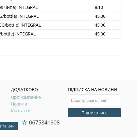
ез чипа) INTEGRAL
8,10
G/bottle) INTEGRAL
45,00
0G/bottle) INTEGRAL
45,00
/bottle) INTEGRAL
45,00
ДОДАТКОВО
ПІДПИСКА НА НОВИНИ
Про компанію
Новини
Контакти
Підписатися
0675841908