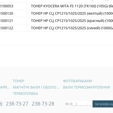
2100053
ТОНЕР KYOCERA MITA FS 1120 (TK160) (105G) (б
1500120
ТОНЕР HP CLJ CP1215/1025/2025 (желтый) (1000
1500121
ТОНЕР HP CLJ CP1215/1025/2025 (красный) (100
1500122
ТОНЕР HP CLJ CP1215/1025/2025 (синий) (1000G
ТОНЕР
ФОТОБАРАБАНИ
ВАЛИ ПЕРВИННОГО ЗАРЯДУ
МАГНІТНІ ВАЛИ І ОБОЛОНКИ
ВАЛИ ТЕРМОЗАКРІПЛЕННЯ
ТЕРМОПЛІВКА
)
238-73-27
238-73-28