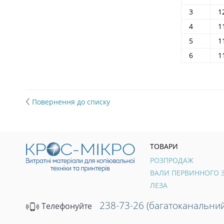
3
1
4
1
5
1
6
1
Повернення до списку
ТОВАРИ
РОЗПРОДАЖ
ЛЕЗА
238-73-26 (багатоканальний
Телефонуйте