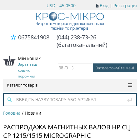
USD - 45.0500
Вхід
|
Реєстрація
0675841908
(044) 238-73-26
(багатоканальний)
Мій кошик
Зараз ваш
кошик
порожній
Каталог товарів
Головна
/
Новини
РАСПРОДАЖА МАГНИТНЫХ ВАЛОВ HP CLJ
CP 1215/1515 MICROGRAPHIC