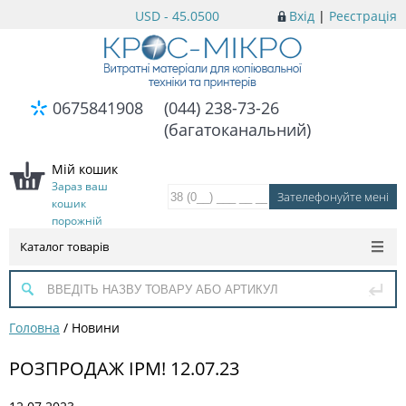
USD - 45.0500
Вхід
|
Реєстрація
0675841908
(044) 238-73-26
(багатоканальний)
Мій кошик
Зараз ваш
кошик
порожній
Каталог товарів
Головна
/
Новини
РОЗПРОДАЖ IPM! 12.07.23